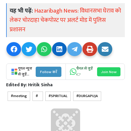
यह भी पढ़ें:
Hazaribagh News: विधानसभा घेराव को
लेकर चोरदाहा चेकपोस्ट पर अलर्ट मोड में पुलिस
प्रशासन
गूगल न्यूज
चैनल से जुड़ें
Follow करें
Join Now
से जुड़ें...
👉
Edited By:
Hritik Sinha
meeting
SPIRITUAL
DURGAPUJA