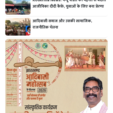
Koderma News: पप्पू पंडित की मेहनत से बदला
आजीविका दीदी कैफ़े, युवाओं के लिए बना प्रेरणा
आदिवासी समाज और उसकी सामाजिक,
राजनीतिक चेतना