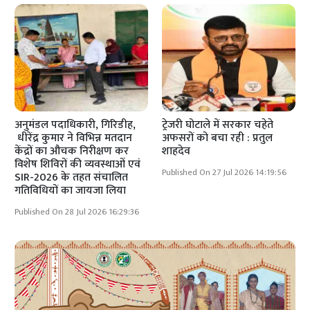
अनुमंडल पदाधिकारी, गिरिडीह,
ट्रेजरी घोटाले में सरकार चहेते
धीरेंद्र कुमार ने विभिन्न मतदान
अफसरों को बचा रही : प्रतुल
केंद्रों का औचक निरीक्षण कर
शाहदेव
विशेष शिविरों की व्यवस्थाओं एवं
Published On 27 Jul 2026 14:19:56
SIR-2026 के तहत संचालित
गतिविधियों का जायजा लिया
Published On 28 Jul 2026 16:29:36