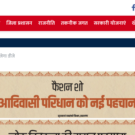
ज
जिला प्रशासन
राजनीति
तकनीक जगत
सरकारी योजनाएं
ख
ेगा डीजे