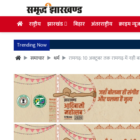
राष्ट्रीय
झारखंड
बिहार
अंतरराष्ट्रीय
क्राइम न्यू
Trending Now
समाचार
धर्म
रामगढ़: 10 अक्टूबर तक रामगढ़ में नही बज