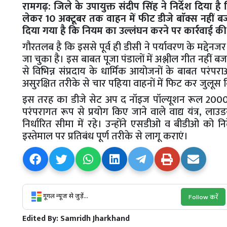
रामगढ़: जिले के उपायुक्त संदीप सिंह ने निर्देश दिया है क
लेकर 10 अक्टूबर तक वाहन में फीट डीजे बाॅक्स नहीं ब
दिया गया है कि नियम का उल्लंघन करने पर कार्रवाई क
गौरतलब है कि इससे पूर्व ही डीसी ने पर्यावरण के मद्देनजर 
जा चुका है। इस बाबत पूजा पंडालों में अश्लील गीत नहीं ब
से विभिन्न संप्रदाय के धार्मिक आयोजनों के बाबत परंपरा
असुरक्षित तरीके से चार पहिया वाहनों में फिट कर जुलूस व
इस तरह का डीजे सेट अप द नॉइज पॉल्यूशन रूल 2000 के 
परंपरागत रूप से प्रयोग किए जाने वाले वाद्य यंत्र, लाउड
निर्धारित सीमा में रहे। उन्होंने एसडीओ व बीडीओ को निर्
इस्तेमाल पर प्रतिबंध पूर्ण तरीके से लागू कराएं।
गूगल न्यूज से जुड़ें...
Follow करें
Edited By:
Samridh Jharkhand