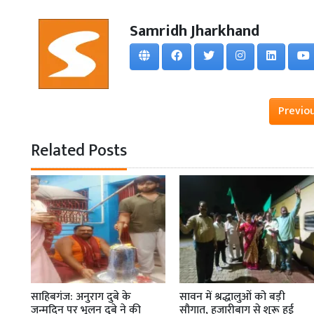
Samridh Jharkhand
Previo
Related Posts
साहिबगंज: अनुराग दुबे के
सावन में श्रद्धालुओं को बड़ी
जन्मदिन पर भूलन दुबे ने की
सौगात, हजारीबाग से शुरू हुई