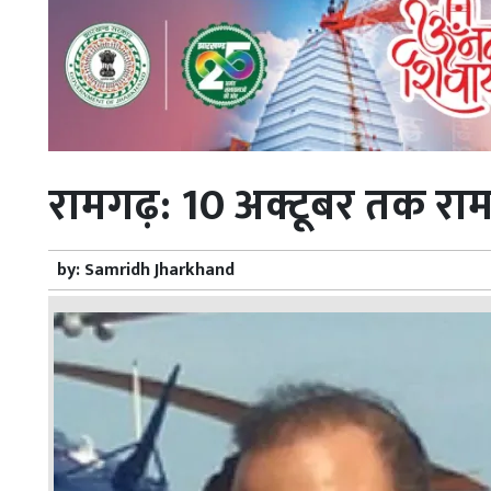
रामगढ़: 10 अक्टूबर तक रामग
by:
Samridh Jharkhand