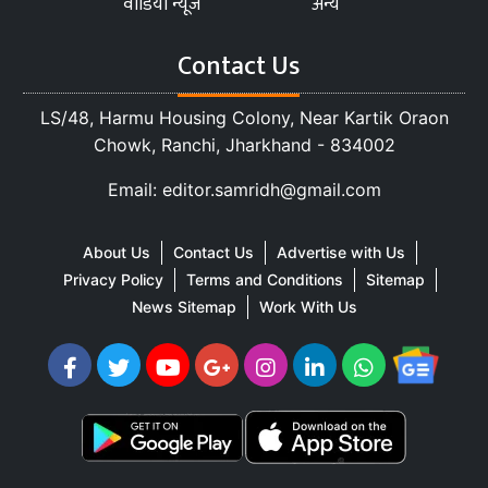
वीडियो न्यूज
अन्य
Contact Us
LS/48, Harmu Housing Colony, Near Kartik Oraon
Chowk, Ranchi, Jharkhand - 834002
Email: editor.samridh@gmail.com
About Us
Contact Us
Advertise with Us
Privacy Policy
Terms and Conditions
Sitemap
News Sitemap
Work With Us