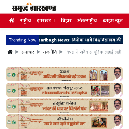
राष्ट्रीय
झारखंड
बिहार
अंतरराष्ट्रीय
क्राइम न्यूज
Trending Now
Hazaribagh News: विनोबा भावे विश्वविद्यालय की 62 सदस्यीय
समाचार
राजनीति
विपक्ष ने सदैव सामूहिक लड़ाई लड़ी है: 