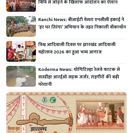
विवि से जोड़ने के खिलाफ आंदोलन का ऐलान
Ranchi News: बीआईटी मेसरा एनसीसी इकाई ने
‘हर घर तिरंगा’ अभियान के तहत निकाली वॉकाथॉन
विश्व आदिवासी दिवस पर झारखंड आदिवासी
महोत्सव 2026 का हुआ भव्य आगाज
Koderma News: योगिटिल्हा रेलवे फाटक से
सतडीहा आरईओ सड़क जर्जर, राहगीरों की बढ़ी
परेशानी