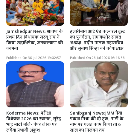
Jamshedpur News: श्रावण के
हजारीबाग आर्ट एंड कल्चरल ट्रस्ट
प्रथम दिन विधायक सरयू राय ने
का पुनर्गठन, रामकिशोर सावंत
किया रुद्राभिषेक, जनकल्याण की
अध्यक्ष, प्रदीप पाठक महासचिव
कामना
और सुबोध सिन्हा बने कोषाध्यक्ष
Published On 30 Jul 2026 19:02:57
Published On 28 Jul 2026 16:46:58
Koderma News: परीक्षा
Sahibganj News:JMM नेता
विधेयक 2026 का स्वागत, सुरेंद्र
पंकज मिश्रा की दो टूक, पार्टी के
भाई मोदी बोले- पेपर लीक पर
नाम पर गलत काम किया तो 6
लगेगा प्रभावी अंकुश
साल का निलंबन तय