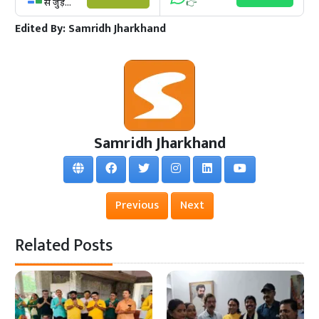
से जुड़ें...
👉
Edited By:
Samridh Jharkhand
Samridh Jharkhand
Previous
Next
Related Posts