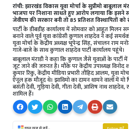
रांची: झारखंड विकास युवा मोर्चा के सुप्रीमो बाबूलाल म
भाजपा पर निशाना साधते हुए आरोप लगाया कि इसने सदैव व
जेवीएम की सरकार बनी तो 85 प्रतिशत विस्थापितों को
पार्टी के डीबडीह कार्यालय में सोमवार को आहूत मिलन
बनाने वाले पूर्व युवा कांग्रेसी कुणाल शाहदेव ने कई समर
युवा मोर्चा के केंद्रीय अध्यक्ष भूपेन्द्र सिंह, संचालन राम
गाजे-बाजे के साथ कुणाल शाहदेव पार्टी कार्यालय पहूंचे।
बाबूलाल मंराडी ने कहा कि कुणाल जैसे युवाओं के पार्टी मे
जूट जाने की जरुरत है। मौके पर केंद्रीय उपाध्यक्ष विनोद शर्मा,
कुमार रिंकु, केंद्रीय मीडिया प्रभारी तौहिद आलम, युवा मोर्च
ऐनूल हक मौजूद थे। झाविमो का दामन थामने वालों में मो फिरो
बसंती देवी, गुड़िया देवी, गीता देवी, आशिष नाथ शाहदेव, र
शामिल हैं।
गूगल न्यूज से जुड़ें...
Follow करें