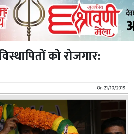
िस्थापितों को रोजगार:
On
21/10/2019