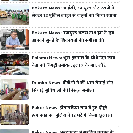
Bokaro News: आईजी, उपायुक्त और एसपी ने
सेक्टर 12 पुलिस लाइन से वाहनों को किया रवाना
Bokaro News: उपायुक्त अजय नाथ झा ने 'हम
आपको सुनते हैं' शिकायतों की समीक्षा की
Palamu News: भूख हड़ताल के चौथे दिन छात्र
नेता की बिगड़ी तबीयत, इलाज के बाद लौटे
Dumka News: बीडीओ ने की धान रोपाई और
सिंचाई सुविधाओं की विस्तृत समीक्षा
Pakur News: झेनागड़िया गांव में हुए दोहरे
हत्याकांड का पुलिस ने 12 घंटे में किया खुलासा
Pakur News: अमड़ापाड़ा में सुरक्षित बचपन के