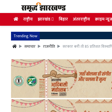
राष्ट्रीय
झारखंड
बिहार
अंतरराष्ट्रीय
क्राइम न्यू
Trending Now
समाचार
राजनीति
सरकार बनी तो 85 प्रतिशत विस्थाप