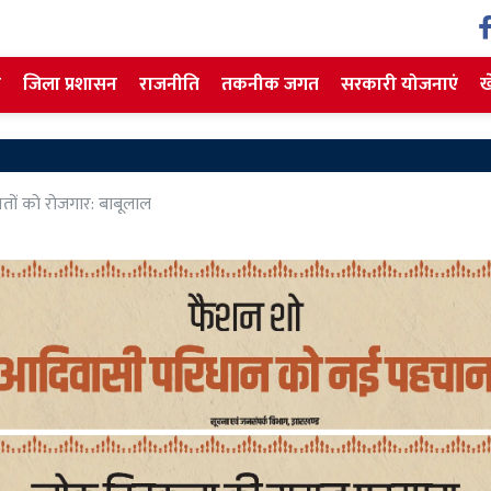
ज
जिला प्रशासन
राजनीति
तकनीक जगत
सरकारी योजनाएं
ख
ितों को रोजगार: बाबूलाल