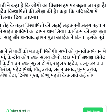
ंराडी ने कहा है कि लोगों का विश्वास हम पर बढ़ता जा रहा है।
िस्थापितों की उपेक्षा की है। कहा कि यदि प्रदेश में
 रोजगार दिया जाएगा।
 समारोह के तहत विस्थापितों की लड़ाई लड़ अपनी अलग पहचान
्थकों सहित झाविमो का दामन थाम लिया। कार्यक्रम की अध्यक्षता
 मनोज साहू और धन्यवाद ज्ञापन मुन्ना बड़ाईक ने किया। इसके पूर्व
ं आने से पार्टी को मजबूती मिलेगी। सभी को चुनावी अभियान में
 केन्द्रीय कोषाध्यक्ष संजय टोप्पो, छात्र मोर्चा अध्यक्ष जितेंद्र
ा केंद्रीय उपाध्यक्ष सूरज टोप्पो, राहुल शाहदेव, बल्कू उरांव व
ज, महेंद्र मिर्धा, चिंटू उरांव, ललन प्रसाद, पूनम उरांव,
ुपेश बैठा, दिनेश गुप्ता, विष्णु महतो के अलावे कई लोग
चैनल से जुड़ें 👉
Join Now