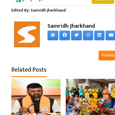
Edited By:
Samridh Jharkhand
Samridh Jharkhand
Previo
Related Posts