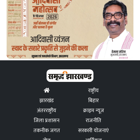
राष्ट्रीय
झारखंड
बिहार
अंतरराष्ट्रीय
क्राइम न्यूज
जिला प्रशासन
राजनीति
तकनीक जगत
सरकारी योजनाएं