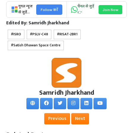
गूगल न्यूज
चैनल से जुड़ें
Follow करें
Join Now
से जुड़ें...
👉
Edited By:
Samridh Jharkhand
ISRO
PSLV-C48
RISAT-2BR1
Satish Dhawan Space Centre
Samridh Jharkhand
Previous
Next