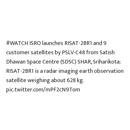
#WATCH
ISRO launches RISAT-2BR1 and 9
customer satellites by PSLV-C48 from Satish
Dhawan Space Centre (SDSC) SHAR, Sriharikota;
RISAT-2BR1 is a radar imaging earth observation
satellite weighing about 628 kg.
pic.twitter.com/mPF2cN9Tom