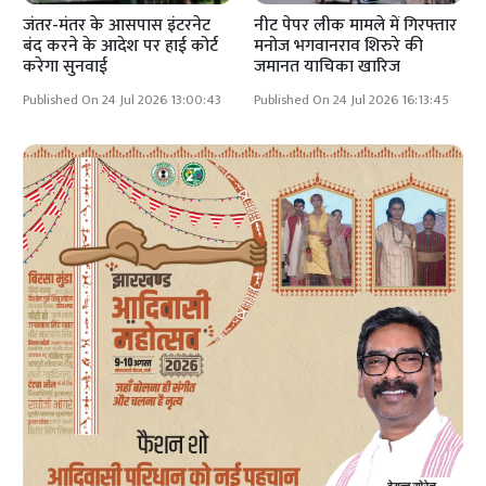
जंतर-मंतर के आसपास इंटरनेट
नीट पेपर लीक मामले में गिरफ्तार
बंद करने के आदेश पर हाई कोर्ट
मनोज भगवानराव शिरुरे की
करेगा सुनवाई
जमानत याचिका खारिज
Published On 24 Jul 2026 13:00:43
Published On 24 Jul 2026 16:13:45