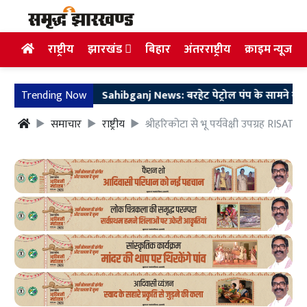
राष्ट्रीय
झारखंड
बिहार
अंतरराष्ट्रीय
क्राइम न्यूज
Trending Now
Sahibganj News: बरहेट पेट्रोल पंप के सामने सड़क बन
समाचार
राष्ट्रीय
श्रीहरिकोटा से भू पर्यवेक्षी उपग्रह RISAT-2