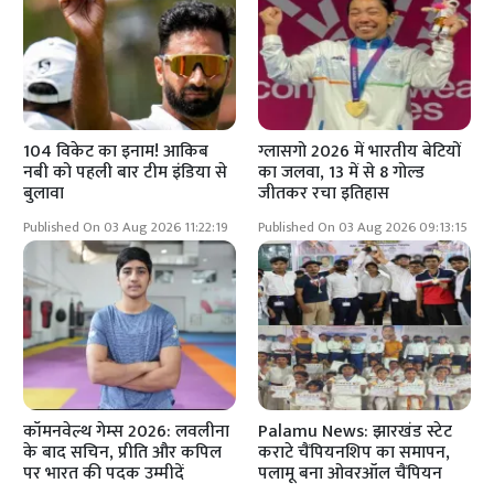
104 विकेट का इनाम! आकिब
ग्लासगो 2026 में भारतीय बेटियों
नबी को पहली बार टीम इंडिया से
का जलवा, 13 में से 8 गोल्ड
बुलावा
जीतकर रचा इतिहास
Published On 03 Aug 2026 11:22:19
Published On 03 Aug 2026 09:13:15
कॉमनवेल्थ गेम्स 2026: लवलीना
Palamu News: झारखंड स्टेट
के बाद सचिन, प्रीति और कपिल
कराटे चैंपियनशिप का समापन,
पर भारत की पदक उम्मीदें
पलामू बना ओवरऑल चैंपियन