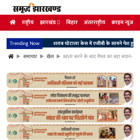
राष्ट्रीय
झारखंड
बिहार
अंतरराष्ट्रीय
क्राइम न्यूज
Trending Now
शराब घोटाला केस में एसीबी के सामने पेश हुए अरुण सिंह,
समाचार
खेल
MVP बनने के बाद वैभव का बड़ा बयान- हर म