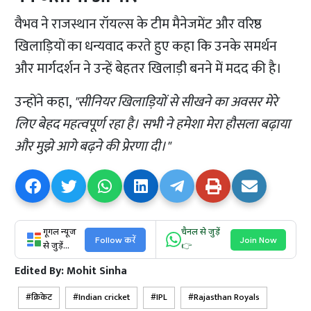
वैभव ने राजस्थान रॉयल्स के टीम मैनेजमेंट और वरिष्ठ
खिलाड़ियों का धन्यवाद करते हुए कहा कि उनके समर्थन
और मार्गदर्शन ने उन्हें बेहतर खिलाड़ी बनने में मदद की है।
उन्होंने कहा,
"सीनियर खिलाड़ियों से सीखने का अवसर मेरे
लिए बेहद महत्वपूर्ण रहा है। सभी ने हमेशा मेरा हौसला बढ़ाया
और मुझे आगे बढ़ने की प्रेरणा दी।"
गूगल न्यूज
चैनल से जुड़ें
Follow करें
Join Now
से जुड़ें...
👉
Edited By:
Mohit Sinha
क्रिकेट
Indian cricket
IPL
Rajasthan Royals