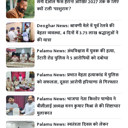
सनी देओल फैंस हैरान! आखिर 2027 तक के लिए
क्यों टली 'परशुराम'?
Deoghar News: श्रावणी मेले में पूर्व रेलवे की
बेहतर व्यवस्था, 4 दिनों में 3.75 लाख श्रद्धालुओं ने
की यात्रा
Palamu News: अंधविश्वास में युवक की हत्या,
उँटारी रोड पुलिस ने 5 आरोपियों को दबोचा
Palamu News: प्रभात मेहता हत्याकांड में पुलिस
को सफलता, दूसरा आरोपी हरियाणा से गिरफ्तार
Palamu News: भाजपा नेता किशोर पाण्डेय ने
बीसीआई अध्यक्ष मनन कुमार मिश्रा से की शिष्टाचार
मुलाकात
Palamu News: स्वतंत्रता दिवस को लेकर