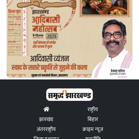
राष्ट्रीय
झारखंड
बिहार
अंतरराष्ट्रीय
क्राइम न्यूज