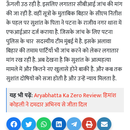
ऊँगली उठ रही है. इसलिए लगातार सीबीआई जांच की मांग
की जा रही है. वहीं सूत्रों के मुताबिक बिहार के सीएम नितीश
के पहल पर सुशांत के पिता ने पटना के राजीव नगर थाना में
एफआईआर दर्ज कराया है. जिसके जांच के लिए पटना
पुलिस के चार सदस्यीय टीम मुंबई में है. इसके अलावा
बिहार की तमाम पार्टियाँ भी जांच करने को लेकर लगातार
मांग रख रहीं है. अब देखना है कि सुशांत के आत्महत्या
मामले में और कितने नए खुलासे होने बाकी है. और कब तक
सुशांत दोषियों को सजा होती है और उन्हें न्याय मिलता है.
यह भी पढ़ें:
Aryabhatta Ka Zero Review: हिमांश
कोहली ने दमदार अभिनय से जीता दिल