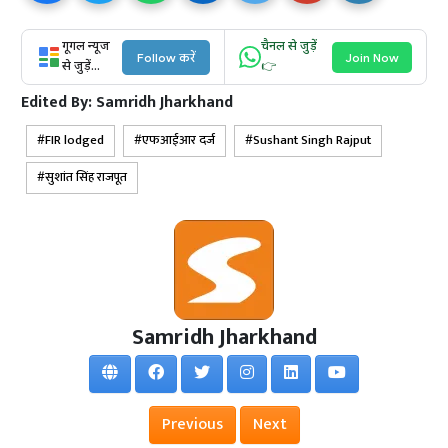
गूगल न्यूज
चैनल से जुड़ें
Follow करें
Join Now
से जुड़ें...
👉
Edited By:
Samridh Jharkhand
FIR lodged
एफआईआर दर्ज
Sushant Singh Rajput
सुशांत सिंह राजपूत
Samridh Jharkhand
Previous
Next