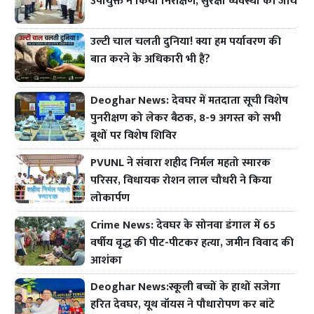
उपायुक्त ने किया निरीक्षण, सुरक्षा व्यवस्था की जांच
उल्टी चाल चलती दुनिया! क्या हम पर्यावरण की
बात करने के अधिकारी भी हैं?
Deoghar News: देवघर में मतदाता सूची विशेष
पुनरीक्षण को लेकर बैठक, 8-9 अगस्त को सभी
बूथों पर विशेष शिविर
PVUNL ने संवारा शहीद निर्मल महतो स्मारक
परिसर, विधायक रोशन लाल चौधरी ने किया
लोकार्पण
Crime News: देवघर के सोनवा डंगाल में 65
वर्षीय वृद्ध की पीट-पीटकर हत्या, जमीन विवाद की
आशंका
Deoghar News:स्कूली बच्चों के हाथों सजेगा
हरित देवघर, यूथ वॉयस ने पौधारोपण कर बांटे