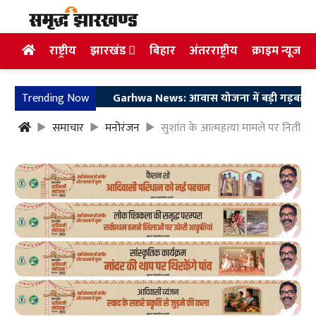
राष्ट्रीय
झारखंड
बिहार
अंतरराष्ट्रीय
क्राइम न्यूज
Trending Now
Garhwa News: आवास योजना में बड़ी गड़बड़ी, 331 लाभु
समाचार
मनोरंजन
सुशांत के आत्महत्या मामले पर नितीश के 