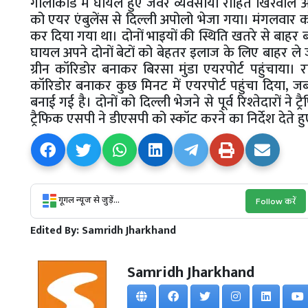
गोलीकांड में घायल हुए जेवर व्यवसायी रोहित खिरवाल औ
को एयर एंबुलेंस से दिल्ली अपोलो भेजा गया। मंगलवार को ह
कर दिया गया था। दोनों भाइयों की स्थिति खतरे से बाहर
घायल अपने दोनों बेटों को बेहतर इलाज के लिए बाहर ले जान
ग्रीन कॉरिडोर बनाकर बिरसा मुंडा एयरपोर्ट पहुंचाया। र
कॉरिडोर बनाकर कुछ मिनट में एयरपोर्ट पहुंचा दिया, ज
बनाई गई है। दोनों को दिल्ली भेजने से पूर्व रिश्तेदारों
ट्रैफिक एसपी ने डीएसपी को स्कॉट करने का निर्देश देते हु
गूगल न्यूज से जुड़ें...
Follow करें
Edited By:
Samridh Jharkhand
Samridh Jharkhand