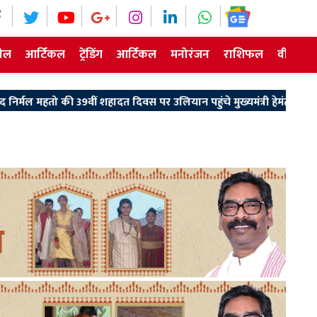
ेल
आर्टिकल
ट्रेंडिंग
आर्टिकल
मनोरंजन
राशिफल
वीडियो न
ी 39वीं शहादत दिवस पर उलियान पहुंचे मुख्यमंत्री हेमंत सोरेन
Hazari