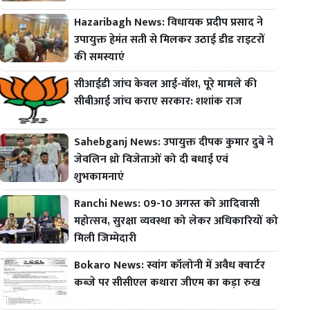
Hazaribagh News: विधायक प्रदीप प्रसाद ने
उपायुक्त हेमंत सती से मिलकर उठाई डीड राइटरों
की समस्याएं
सीआईडी जांच केवल आई-वॉश, पूरे मामले की
सीबीआई जांच कराए सरकार: शशांक राज
Sahebganj News: उपायुक्त दीपक कुमार दुबे ने
जेवलिन थ्रो विजेताओं को दी बधाई एवं
शुभकामनाएं
Ranchi News: 09-10 अगस्त को आदिवासी
महोत्सव, सुरक्षा व्यवस्था को लेकर अधिकारियों को
मिली जिम्मेदारी
Bokaro News: स्वांग कॉलोनी में अवैध क्वार्टर
कब्जे पर सीसीएल कथारा जीएम का कड़ा रुख