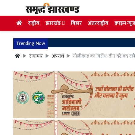
राष्ट्रीय
झारखंड
बिहार
अंतरराष्ट्रीय
क्राइम न्यू
Trending Now
समाचार
अपराध
गोलीकांड का विरोध: तीन घंटे बंद रही ल