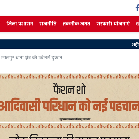
ज
जिला प्रशासन
राजनीति
तकनीक जगत
सरकारी योजनाएं
ख
शहीद निर्मल महतो क
ालपुर थाना क्षेत्र की ज्वेलर्स दुकान