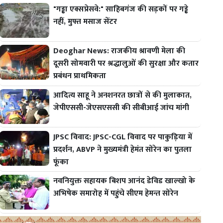
"गड्ढा एक्सप्रेसवे:" साहिबगंज की सड़कों पर गड्ढे
नहीं, मुफ्त मसाज सेंटर
Deoghar News: राजकीय श्रावणी मेला की
दूसरी सोमवारी पर श्रद्धालुओं की सुरक्षा और कतार
प्रबंधन प्राथमिकता
आदित्य साहू ने अनशनरत छात्रों से की मुलाकात,
जेपीएससी-जेएसएससी की सीबीआई जांच मांगी
JPSC विवाद: JPSC-CGL विवाद पर पाकुड़िया में
प्रदर्शन, ABVP ने मुख्यमंत्री हेमंत सोरेन का पुतला
फूंका
नवनियुक्त सहायक बिशप आनंद डेविड खाल्खो के
अभिषेक समारोह में पहुंचे सीएम हेमन्त सोरेन