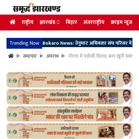
राष्ट्रीय
झारखंड
बिहार
अंतरराष्ट्रीय
क्राइम न्यूज
Trending Now
Bokaro News: तेनुघाट अधिवक्ता संघ परिसर में गुरु सारथी 
समाचार
अपराध
नोएडा में पड़ोसी विवाद बना खूनी संघर्ष, 