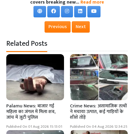
covers breaking new...
Read more
Previous
Next
Related Posts
Palamu News: बाजार गई
Crime News: असामाजिक तत्वों
महिला का जंगल में मिला शव,
ने मचाया उत्पात, कई गाड़ियों के
जांच में जुटी पुलिस
शीशे तोड़े
Published On 01 Aug 2026 15:13:01
Published On 04 Aug 2026 12:34:25