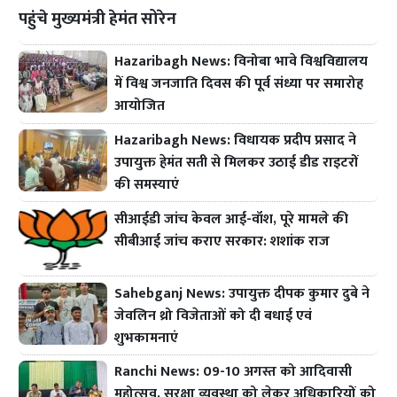
पहुंचे मुख्यमंत्री हेमंत सोरेन
Hazaribagh News: विनोबा भावे विश्वविद्यालय
में विश्व जनजाति दिवस की पूर्व संध्या पर समारोह
आयोजित
Hazaribagh News: विधायक प्रदीप प्रसाद ने
उपायुक्त हेमंत सती से मिलकर उठाई डीड राइटरों
की समस्याएं
सीआईडी जांच केवल आई-वॉश, पूरे मामले की
सीबीआई जांच कराए सरकार: शशांक राज
Sahebganj News: उपायुक्त दीपक कुमार दुबे ने
जेवलिन थ्रो विजेताओं को दी बधाई एवं
शुभकामनाएं
Ranchi News: 09-10 अगस्त को आदिवासी
महोत्सव, सुरक्षा व्यवस्था को लेकर अधिकारियों को