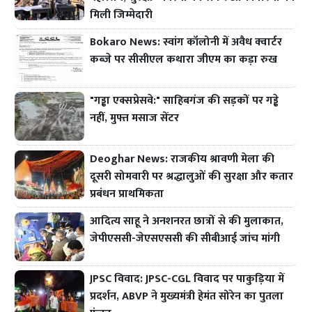
मिली जिम्मेदारी
Bokaro News: स्वांग कॉलोनी में अवैध क्वार्टर
कब्जे पर सीसीएल कथारा जीएम का कड़ा रुख
"गड्ढा एक्सप्रेसवे:" साहिबगंज की सड़कों पर गड्ढे
नहीं, मुफ्त मसाज सेंटर
Deoghar News: राजकीय श्रावणी मेला की
दूसरी सोमवारी पर श्रद्धालुओं की सुरक्षा और कतार
प्रबंधन प्राथमिकता
आदित्य साहू ने अनशनरत छात्रों से की मुलाकात,
जेपीएससी-जेएसएससी की सीबीआई जांच मांगी
JPSC विवाद: JPSC-CGL विवाद पर पाकुड़िया में
प्रदर्शन, ABVP ने मुख्यमंत्री हेमंत सोरेन का पुतला