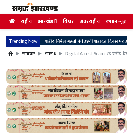
राष्ट्रीय
झारखंड
बिहार
अंतरराष्ट्रीय
क्राइम न्यूज
Trending Now
शहीद निर्मल महतो की 39वीं शहादत दिवस पर उलियान पहुंचे मुख
समाचार
अपराध
Digital Arrest Scam: 78 वर्षीय रिटायर्