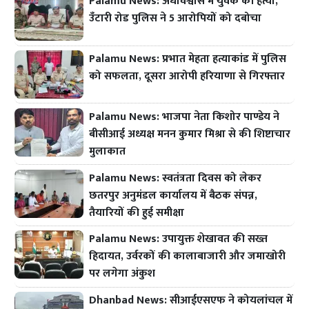
Palamu News: अंधविश्वास में युवक की हत्या,
उँटारी रोड पुलिस ने 5 आरोपियों को दबोचा
Palamu News: प्रभात मेहता हत्याकांड में पुलिस
को सफलता, दूसरा आरोपी हरियाणा से गिरफ्तार
Palamu News: भाजपा नेता किशोर पाण्डेय ने
बीसीआई अध्यक्ष मनन कुमार मिश्रा से की शिष्टाचार
मुलाकात
Palamu News: स्वतंत्रता दिवस को लेकर
छतरपुर अनुमंडल कार्यालय में बैठक संपन्न,
तैयारियों की हुई समीक्षा
Palamu News: उपायुक्त शेखावत की सख्त
हिदायत, उर्वरकों की कालाबाजारी और जमाखोरी
पर लगेगा अंकुश
Dhanbad News: सीआईएसएफ ने कोयलांचल में