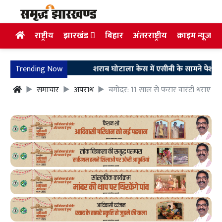
राष्ट्रीय
झारखंड
बिहार
अंतरराष्ट्रीय
क्राइम न्यूज
Trending Now
शराब घोटाला केस में एसीबी के सामने पेश हुए अरुण 
समाचार
अपराध
बगोदर: 11 साल से फरार वारंटी धराए