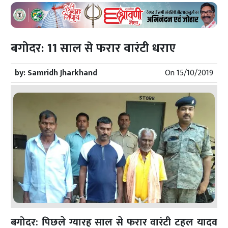
बगोदर: 11 साल से फरार वारंटी धराए
by:
Samridh Jharkhand
On
15/10/2019
बगोदर: पिछले ग्यारह साल से फरार वारंटी टहल यादव