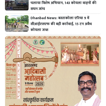
चलाया विशेष अभियान, 143 कोयला वाहनों की
सघन जांच
Dhanbad News: बस्ताकोला एरिया 9 में
सीआईएसएफ की बड़ी कार्रवाई, 15 टन अवैध
कोयला जब्त