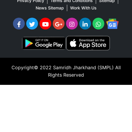
Privacy Policy
Terms and Conditions
Sitemap
News Sitemap
Work With Us
Copyright© 2022
Samridh Jharkhand (SMPL)
All
Rights Reserved