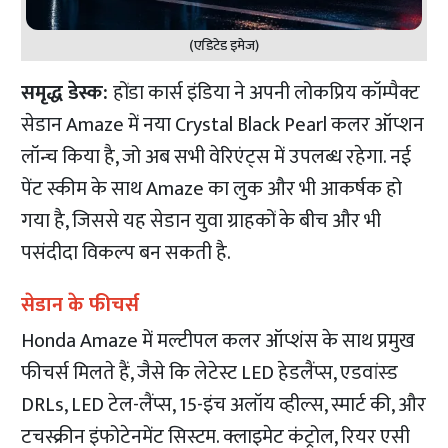
(एडिटेड इमेज)
समृद्ध डेस्क:
होंडा कार्स इंडिया ने अपनी लोकप्रिय कॉम्पैक्ट
सेडान Amaze में नया Crystal Black Pearl कलर ऑप्शन
लॉन्च किया है, जो अब सभी वेरिएंट्स में उपलब्ध रहेगा. नई
पेंट स्कीम के साथ Amaze का लुक और भी आकर्षक हो
गया है, जिससे यह सेडान युवा ग्राहकों के बीच और भी
पसंदीदा विकल्प बन सकती है.
सेडान के फीचर्स
Honda Amaze में मल्टीपल कलर ऑप्शंस के साथ प्रमुख
फीचर्स मिलते हैं, जैसे कि लेटेस्ट LED हेडलैंप्स, एडवांस्ड
DRLs, LED टेल-लैंप्स, 15-इंच अलॉय व्हील्स, स्मार्ट की, और
टचस्क्रीन इंफोटेनमेंट सिस्टम. क्लाइमेट कंट्रोल, रियर एसी