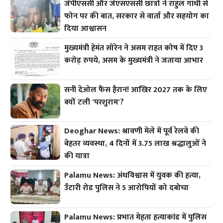
जेपीएससी और जेएसएससी छात्रों ने राहुल गांधी से
फोन पर की बात, सरकार से वार्ता और सहयोग का
दिया आश्वासन
मुख्यमंत्री हेमंत सोरेन ने असम राहत कोष में दिए 3
करोड़ रुपये, असम के मुख्यमंत्री ने जताया आभार
सनी देओल फैंस हैरान! आखिर 2027 तक के लिए
क्यों टली 'परशुराम'?
Deoghar News: श्रावणी मेले में पूर्व रेलवे की
बेहतर व्यवस्था, 4 दिनों में 3.75 लाख श्रद्धालुओं ने
की यात्रा
Palamu News: अंधविश्वास में युवक की हत्या,
उँटारी रोड पुलिस ने 5 आरोपियों को दबोचा
Palamu News: प्रभात मेहता हत्याकांड में पुलिस