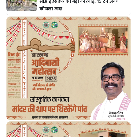
सीआईएसएफ की बड़ी कार्रवाई, 15 टन अवैध
कोयला जब्त