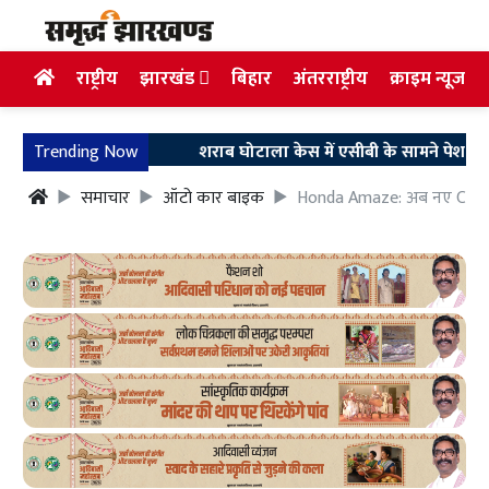
राष्ट्रीय
झारखंड
बिहार
अंतरराष्ट्रीय
क्राइम न्यूज
Trending Now
शराब घोटाला केस में एसीबी के सामने पेश हुए अरुण सि
समाचार
ऑटो कार बाइक
Honda Amaze: अब नए Crystal