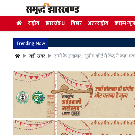
राष्ट्रीय
झारखंड
बिहार
अंतरराष्ट्रीय
क्राइम न्यू
Trending Now
बड़ी खबर
रांची के अखबार : सुप्रीम कोर्ट में केंद्र ने कहा मज