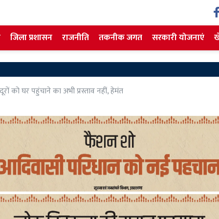
ज
जिला प्रशासन
राजनीति
तकनीक जगत
सरकारी योजनाएं
ख
दूरों को घर पहुंचाने का अभी प्रस्ताव नहीं, हेमंत