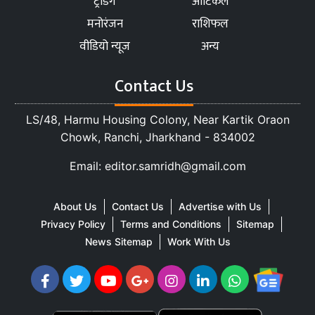
ट्रेंडिंग
आर्टिकल
मनोरंजन
राशिफल
वीडियो न्यूज
अन्य
Contact Us
LS/48, Harmu Housing Colony, Near Kartik Oraon
Chowk, Ranchi, Jharkhand - 834002
Email: editor.samridh@gmail.com
About Us
Contact Us
Advertise with Us
Privacy Policy
Terms and Conditions
Sitemap
News Sitemap
Work With Us