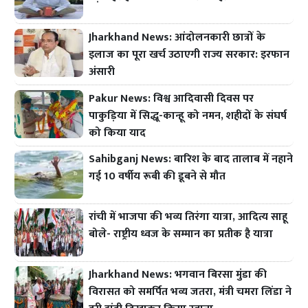
Jharkhand News: आंदोलनकारी छात्रों के
इलाज का पूरा खर्च उठाएगी राज्य सरकार: इरफान
अंसारी
Pakur News: विश्व आदिवासी दिवस पर
पाकुड़िया में सिद्धू-कान्हू को नमन, शहीदों के संघर्ष
को किया याद
Sahibganj News: बारिश के बाद तालाब में नहाने
गई 10 वर्षीय रूबी की डूबने से मौत
रांची में भाजपा की भव्य तिरंगा यात्रा, आदित्य साहू
बोले- राष्ट्रीय ध्वज के सम्मान का प्रतीक है यात्रा
Jharkhand News: भगवान बिरसा मुंडा की
विरासत को समर्पित भव्य जतरा, मंत्री चमरा लिंडा ने