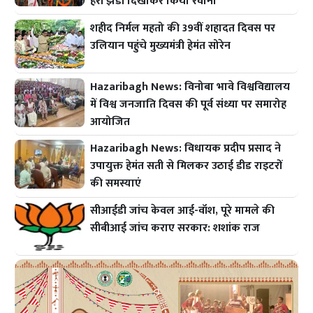
हरी झंडी दिखाकर किया रवाना
शहीद निर्मल महतो की 39वीं शहादत दिवस पर
उलियान पहुंचे मुख्यमंत्री हेमंत सोरेन
Hazaribagh News: विनोबा भावे विश्वविद्यालय
में विश्व जनजाति दिवस की पूर्व संध्या पर समारोह
आयोजित
Hazaribagh News: विधायक प्रदीप प्रसाद ने
उपायुक्त हेमंत सती से मिलकर उठाई डीड राइटरों
की समस्याएं
सीआईडी जांच केवल आई-वॉश, पूरे मामले की
सीबीआई जांच कराए सरकार: शशांक राज