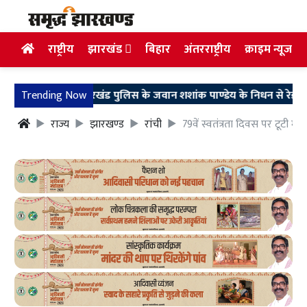
राष्ट्रीय
झारखंड
बिहार
अंतरराष्ट्रीय
क्राइम न्यूज
Trending Now
झारखंड पुलिस के जवान शशांक पाण्डेय के निधन से रेड़मा में शोक,
राज्य
झारखण्ड
रांची
79वें स्वतंत्रता दिवस पर टूटी मुख्