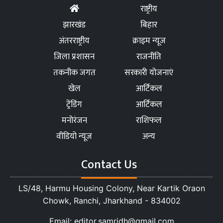
राष्ट्रीय
झारखंड
बिहार
अंतरराष्ट्रीय
क्राइम न्यूज
जिला प्रशासन
राजनीति
तकनीक जगत
सरकारी योजनाएं
खेल
आर्टिकल
ट्रेंडिंग
आर्टिकल
मनोरंजन
राशिफल
वीडियो न्यूज
अन्य
Contact Us
LS/48, Harmu Housing Colony, Near Kartik Oraon
Chowk, Ranchi, Jharkhand - 834002
Email: editor.samridh@gmail.com