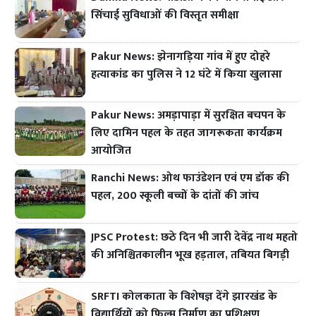
सिंचाई सुविधाओं की विस्तृत समीक्षा
Pakur News: झेनागड़िया गांव में हुए दोहरे
हत्याकांड का पुलिस ने 12 घंटे में किया खुलासा
Pakur News: अमड़ापाड़ा में सुरक्षित बचपन के
लिए दामिन पहल के तहत जागरूकता कार्यक्रम
आयोजित
Ranchi News: ओथ फाउंडेशन एवं एम डॉक की
पहल, 200 स्कूली बच्चों के दांतों की जांच
JPSC Protest: छठे दिन भी जारी देवेंद्र नाथ महतो
की अनिश्चितकालीन भूख हड़ताल, तबियत बिगड़ी
SRFTI कोलकाता के विशेषज्ञ देंगे झारखंड के
विद्यार्थियों को फिल्म निर्माण का प्रशिक्षण