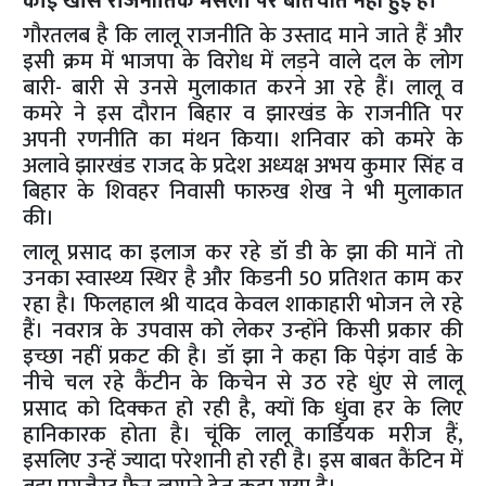
कोई खास राजनीतिक मसलो पर बातचीत नहीं हुई है।
गौरतलब है कि लालू राजनीति के उस्ताद माने जाते हैं और
इसी क्रम में भाजपा के विरोध में लड़ने वाले दल के लोग
बारी- बारी से उनसे मुलाकात करने आ रहे हैं। लालू व
कमरे ने इस दौरान बिहार व झारखंड के राजनीति पर
अपनी रणनीति का मंथन किया। शनिवार को कमरे के
अलावे झारखंड राजद के प्रदेश अध्‍यक्ष अभय कुमार सिंह व
बिहार के शिवहर निवासी फारुख शेख ने भी मुलाकात
की।
लालू प्रसाद का इलाज कर रहे डॉ डी के झा की मानें तो
उनका स्वास्थ्य स्थिर है और किडनी 50 प्रतिशत काम कर
रहा है। फिलहाल श्री यादव केवल शाकाहारी भोजन ले रहे
हैं। नवरात्र के उपवास को लेकर उन्होंने किसी प्रकार की
इच्छा नहीं प्रकट की है। डॉ झा ने कहा कि पेइंग वार्ड के
नीचे चल रहे कैंटीन के किचेन से उठ रहे धुंए से लालू
प्रसाद को दिक्कत हो रही है, क्यों कि धुंवा हर के लिए
हानिकारक होता है। चूंकि लालू कार्डियक मरीज हैं,
इसलिए उन्हें ज्यादा परेशानी हो रही है। इस बाबत कैंटिन में