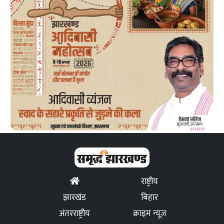
राष्ट्रीय
झारखंड
बिहार
अंतरराष्ट्रीय
क्राइम न्यूज