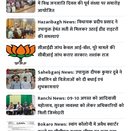
में विश्व जनजाति दिवस की पूर्व संध्या पर समारोह
आयोजित
Hazaribagh News: विधायक प्रदीप प्रसाद ने
उपायुक्त हेमंत सती से मिलकर उठाई डीड राइटरों
की समस्याएं
सीआईडी जांच केवल आई-वॉश, पूरे मामले की
सीबीआई जांच कराए सरकार: शशांक राज
Sahebganj News: उपायुक्त दीपक कुमार दुबे ने
जेवलिन थ्रो विजेताओं को दी बधाई एवं
शुभकामनाएं
Ranchi News: 09-10 अगस्त को आदिवासी
महोत्सव, सुरक्षा व्यवस्था को लेकर अधिकारियों को
मिली जिम्मेदारी
Bokaro News: स्वांग कॉलोनी में अवैध क्वार्टर