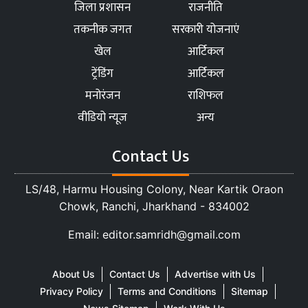
जिला प्रशासन
राजनीति
तकनीक जगत
सरकारी योजनाएं
खेल
आर्टिकल
ट्रेंडिंग
आर्टिकल
मनोरंजन
राशिफल
वीडियो न्यूज
अन्य
Contact Us
LS/48, Harmu Housing Colony, Near Kartik Oraon
Chowk, Ranchi, Jharkhand - 834002
Email: editor.samridh@gmail.com
About Us
Contact Us
Advertise with Us
Privacy Policy
Terms and Conditions
Sitemap