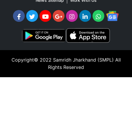
News Sitemap
Work With Us
Copyright© 2022
Samridh Jharkhand (SMPL)
All
Rights Reserved