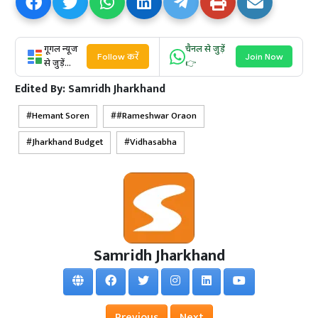
गूगल न्यूज
चैनल से जुड़ें
Follow करें
Join Now
से जुड़ें...
👉
Edited By:
Samridh Jharkhand
Hemant Soren
#Rameshwar Oraon
Jharkhand Budget
Vidhasabha
Samridh Jharkhand
Previous
Next