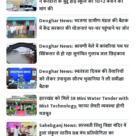
ने केरेडारी के बुंडू हाई स्कूल को 10+2 बनाने की
मांग की
Deoghar News: भाजपा ग्रामीण मंडल की बैठक
में केंद्र सरकार की योजनाएं घर-घर पहुंचाने पर जोर
Deoghar News: श्रावणी मेले में कांवरिया पथ पर
स्प्रिंकलर से हो रहा सुगंधित गुलाब जल छिड़काव
Deoghar News: स्वतंत्रता दिवस की तैयारियों
को लेकर उपायुक्त सौरभ भुवानिया ने ली समीक्षा
बैठक
झारखंड को मिले 58 Mini Water Tender with
Mist Technology, फायर सेफ्टी व्यवस्था होगी
मजबूत
Sahebganj News: सरस्वती शिशु विद्या मंदिर में
हुआ संकुल स्तरीय प्रश्न मंच प्रतियोगिता का