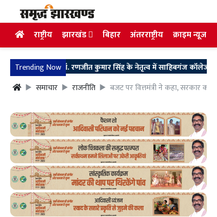
राष्ट्रीय
झारखंड
बिहार
अंतरराष्ट्रीय
क्राइम न्यूज
j News: डॉ. रणजीत कुमार सिंह के नेतृत्व में साहिबगंज कॉलेज को फिर अव
Trending Now
समाचार
राजनीति
बजट पर वित्तमंत्री ने कहा, सरकार क