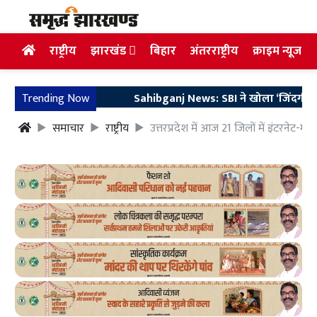
राष्ट्रीय
झारखंड
बिहार
अंतरराष्ट्रीय
क्राइम न्यूज
Trending Now
Sahibganj News: SBI ने खोला ‘जिंदगी का खाता’, स
समाचार
राष्ट्रीय
उत्तरप्रदेश में आज 21 जिलों में इंटरनेट-