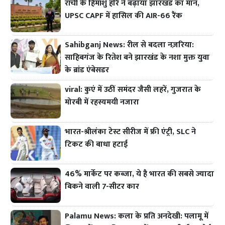
रांची के हिमांशु हरि ने बढ़ाया झारखंड का मान,
UPSC CAPF में हासिल की AIR-66 रैंक
Sahibganj News: रील से बदला नज़रिया:
साहिबगंज के रितेश बने झारखंड के नशा मुक्त युवा
के ब्रांड एंबेसडर
viral: कुएं में उठीं समंदर जैसी लहरें, गुजरात के
मोरबी में रहस्यमयी नजारा
भारत-श्रीलंका टेस्ट सीरीज में फ्री एंट्री, SLC ने
टिकट की बाधा हटाई
46% मार्केट पर कब्जा, ये है भारत की सबसे ज्यादा
बिकने वाली 7-सीटर कार
Palamu News: कला के प्रति अनदेखी: पलामू में