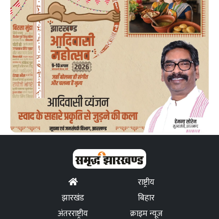
राष्ट्रीय
झारखंड
बिहार
अंतरराष्ट्रीय
क्राइम न्यूज