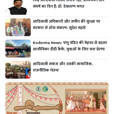
विश्व आदिवासी दिवस उत्सव नहीं, आत्ममंथन और
संघर्ष का दिन है: डॉ. देवशरण भगत
आदिवासी अधिकारों और ज़मीन की सुरक्षा पर
सरकार ले ठोस संकल्प: सुदेश महतो
Koderma News: पप्पू पंडित की मेहनत से बदला
आजीविका दीदी कैफ़े, युवाओं के लिए बना प्रेरणा
आदिवासी समाज और उसकी सामाजिक,
राजनीतिक चेतना