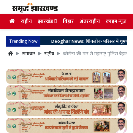
राष्ट्रीय
झारखंड
बिहार
अंतरराष्ट्रीय
क्राइम न्यूज
Trending Now
Deoghar News: शिवलोक परिसर में धूमधाम से मनाय
समाचार
राष्ट्रीय
कोरोना की मार से महाराष्ट्र पुलिस बेहा