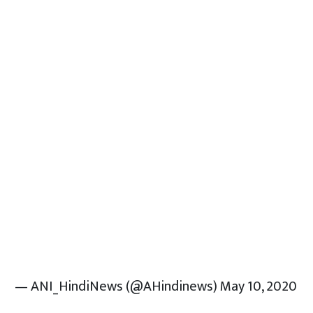
— ANI_HindiNews (@AHindinews)
May 10, 2020