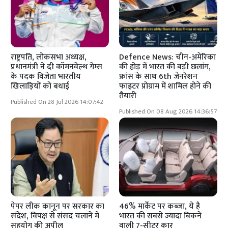
राष्ट्रपति, लोकसभा अध्यक्ष,
Defence News: चीन-अमेरिका
प्रधानमंत्री ने दी कॉमनवेल्थ गेम्स
की होड़ में भारत की बड़ी छलांग,
के पदक विजेता भारतीय
फ्रांस के साथ 6th जेनरेशन
खिलाड़ियों को बधाई
फाइटर प्रोग्राम में शामिल होने की
तैयारी
Published On 28 Jul 2026 14:07:42
Published On 08 Aug 2026 14:36:57
पेपर लीक कानून पर सरकार का
46% मार्केट पर कब्जा, ये है
संदेश, विपक्ष से संसद चलाने में
भारत की सबसे ज्यादा बिकने
सहयोग की अपील
वाली 7-सीटर कार