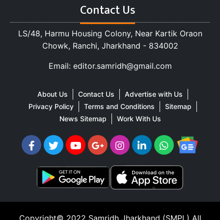
Contact Us
LS/48, Harmu Housing Colony, Near Kartik Oraon
Chowk, Ranchi, Jharkhand - 834002
Email: editor.samridh@gmail.com
About Us
Contact Us
Advertise with Us
Privacy Policy
Terms and Conditions
Sitemap
News Sitemap
Work With Us
Copyright© 2022
Samridh Jharkhand (SMPL)
All