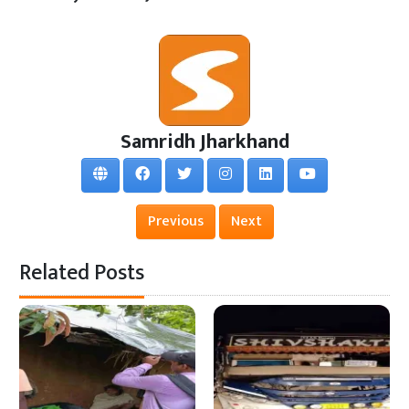
Samridh Jharkhand
Previous
Next
Related Posts