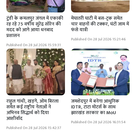
टुंडी के कमलपुर जंगल में एकाकी
मेघातरी घाटी में बस-ट्रक समेत
रह रहे 75 वर्षीय सुरेंद्र सोरेन की
चार वाहनों की टक्कर, घंटों जाम में
मदद को आगे आया धनबाद
फंसे यात्री
प्रशासन
Published On 28 Jul 2026 15:21:46
Published On 28 Jul 2026 15:59:31
राहुल गांधी, खड़गे, ओम बिरला
जमशेदपुर में बनेगा आधुनिक
समेत कई राष्ट्रीय नेताओं ने
IDTR, टाटा मोटर्स के साथ
अभिनव सिद्धार्थ को दिया
झारखंड सरकार का MoU
आशीर्वाद
Published On 28 Jul 2026 16:31:54
Published On 28 Jul 2026 15:42:37