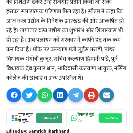
को प्रशिक्षण देकर उन्हें रोजगार प्रदान किया जा सके।
इसका समारात्मक परिणाम मिल रहा है। सीएम ने कहा कि
आज वस्त्र उद्योग के निवेशक झारखंड की ओर आकर्षित हो
रहे हैं। लगातार वस्त्र उद्योग का शुभारंभ और शिलान्यास भी
हो रहा है। अब पलायन को सरकार ने काफी हद तक कम
कर दिया है। मौके पर कल्याण मंत्री लुईस मरांडी, मांडर
विधायक गंगोत्री कुजूर, सचिव कल्याण हिमानी पांडे, पूर्व
विधायक देव कुमार धान, आदिवासी कल्याण आयुक्त, नर्सिंग
कॉलेज की छात्राएं व अन्य उपस्थित थे।
गूगल न्यूज
चैनल से जुड़ें
Follow करें
Join Now
से जुड़ें...
👉
Edited By:
Samridh Jharkhand