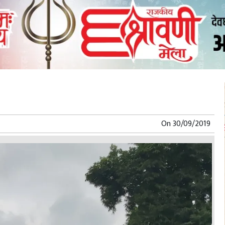
On
30/09/2019