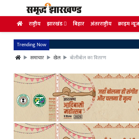
राष्ट्रीय
झारखंड
बिहार
अंतरराष्ट्रीय
क्राइम न्यू
Trending Now
समाचार
खेल
बॉलीबॉल का वितरण