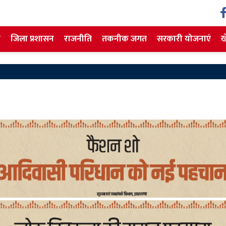
ज
जिला प्रशासन
राजनीति
तकनीक जगत
सरकारी योजनाएं
ख