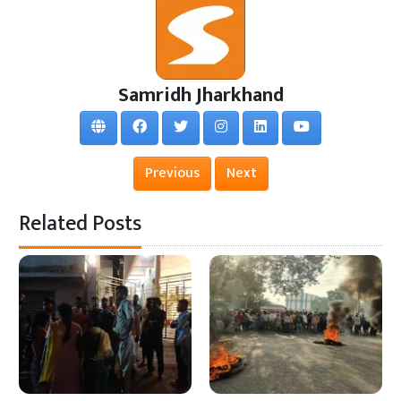
Samridh Jharkhand
Previous
Next
Related Posts