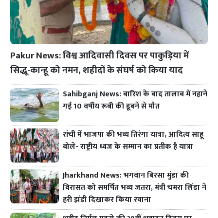
Pakur News: विश्व आदिवासी दिवस पर पाकुड़िया में
सिद्धू-कान्हू को नमन, शहीदों के संघर्ष को किया याद
Sahibganj News: बारिश के बाद तालाब में नहाने
गई 10 वर्षीय रूबी की डूबने से मौत
रांची में भाजपा की भव्य तिरंगा यात्रा, आदित्य साहू
बोले- राष्ट्रीय ध्वज के सम्मान का प्रतीक है यात्रा
Jharkhand News: भगवान बिरसा मुंडा की
विरासत को समर्पित भव्य जतरा, मंत्री चमरा लिंडा ने
हरी झंडी दिखाकर किया रवाना