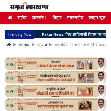
राष्ट्रीय
झारखंड
बिहार
अंतरराष्ट्रीय
क्राइम न्यूज
Trending Now
Pakur News: विश्व आदिवासी दिवस पर पाकुड़िया में सिद्
समाचार
अपराध
अपराधियों पर कसें नकेल, विधि-व्यवस्था 