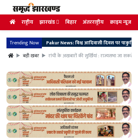
राष्ट्रीय
झारखंड
बिहार
अंतरराष्ट्रीय
क्राइम न्यूज
Trending Now
Pakur News: विश्व आदिवासी दिवस पर पाकुड़िया में सिद्धू-
बड़ी खबर
रांची के अखबारों की सुर्खियां : राज्यसभा जा सकते हैं