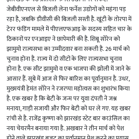
जेबीवीएनएल से बिजली लेना फर्नेश उद्योगों को महंगा पड़
रहा है, जबकि डीवीसी की बिजली सस्ती है. खूंटी के तोरपा में
टेरर फंडिंग मामले में पीएलएफआइ के सदस्य सहित चार के
ठिकानों पर एनआइए ने छापेमारी की है. शिबू सोरेन को
झामुमो राज्यसभा का उम्मीदवार बना सकती है. 26 मार्च को
चुनाव होना है. राज्य में दो सीटों के लिए राज्यसभा चुनाव
होना है. एक सीट झामुमो व एक भाजपा की झोली में जाने के
आसार हैं. सूबे में आज से फिर बारिश का पूर्वानुमान है. उधर,
मुख्मयंत्री हेमंत सोरेन ने रजरप्पा महोत्वस का शुभारंभ किया
है. एक खबर है कि बेटी के जन्म पर युवा दंपती ने जश्न
मनाया, गाड़ी सजायी और फिर बेटी को घर ले गए. यह खबर
रांची से है. राजेंद्र कृष्णा को झारखंड स्टेट बार काउंसिल का
नया चेयरमैन बनाया गया है. अखबार ने तीन मार्च को पेश
होने वाले झारखंड बजट का पूर्वानुमान पेश करने का प्रयास