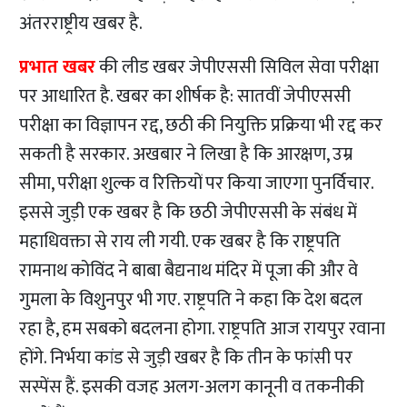
अंतरराष्ट्रीय खबर है.
प्रभात खबर
की लीड खबर जेपीएससी सिविल सेवा परीक्षा
पर आधारित है. खबर का शीर्षक है: सातवीं जेपीएससी
परीक्षा का विज्ञापन रद्द, छठी की नियुक्ति प्रक्रिया भी रद्द कर
सकती है सरकार. अखबार ने लिखा है कि आरक्षण, उम्र
सीमा, परीक्षा शुल्क व रिक्तियों पर किया जाएगा पुनर्विचार.
इससे जुड़ी एक खबर है कि छठी जेपीएससी के संबंध में
महाधिवक्ता से राय ली गयी. एक खबर है कि राष्ट्रपति
रामनाथ कोविंद ने बाबा बैद्यनाथ मंदिर में पूजा की और वे
गुमला के विशुनपुर भी गए. राष्ट्रपति ने कहा कि देश बदल
रहा है, हम सबको बदलना होगा. राष्ट्रपति आज रायपुर रवाना
होंगे. निर्भया कांड से जुड़ी खबर है कि तीन के फांसी पर
सस्पेंस हैं. इसकी वजह अलग-अलग कानूनी व तकनीकी