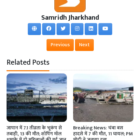
Samridh Jharkhand
Previous
Next
Related Posts
जापान में 7.1 तीव्रता के भूकंप से
Breaking News: चंबा बस
तबाही, 13 की मौत; शॉपिंग मॉल
हादसे में 7 की मौत, 11 घायल; PM
धमाके में दो महिलाओं की गई जान
मोदी ने जताया दुख