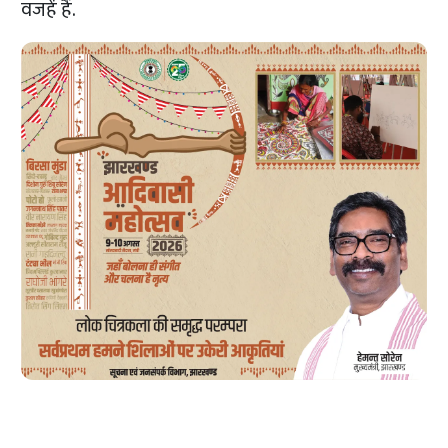
वजहें हैं.