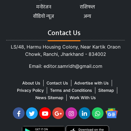
मनोरंजन
राशिफल
वीडियो न्यूज
अन्य
Contact Us
LS/48, Harmu Housing Colony, Near Kartik Oraon
Chowk, Ranchi, Jharkhand - 834002
Email: editor.samridh@gmail.com
About Us
Contact Us
Advertise with Us
Privacy Policy
Terms and Conditions
Sitemap
News Sitemap
Work With Us