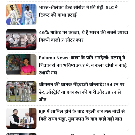
भारत-श्रीलंका टेस्ट सीरीज में फ्री एंट्री, SLC ने
टिकट की बाधा हटाई
46% मार्केट पर कब्जा, ये है भारत की सबसे ज्यादा
बिकने वाली 7-सीटर कार
Palamu News: कला के प्रति अनदेखी: पलामू में
चित्रकारों का भविष्य अधर में, न कला दीर्घा न कोई
स्थायी मंच
थॉम्पसन की घातक गेंदबाजी बांग्लादेश 54 रन पर
ढेर, ऑस्ट्रेलिया एकादश की पारी और 38 रन से
जीत
BJP में शामिल होने के बाद पहली बार PM मोदी से
मिले राघव चड्ढा, मुलाकात के बाद कही बड़ी बात