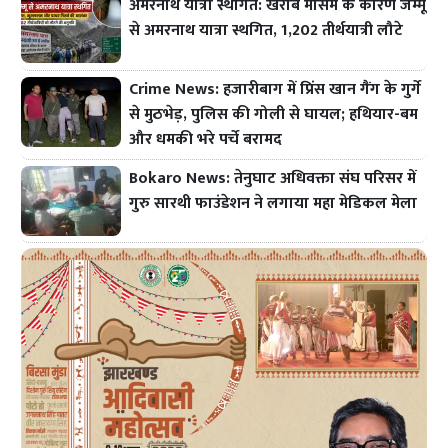
अमरनाथ यात्रा स्थगित: खराब मौसम के कारण जम्मू
से अमरनाथ यात्रा स्थगित, 1,202 तीर्थयात्री लौटे
Crime News: हजारीबाग में प्रिंस खान गैंग के गुर्गे
से मुठभेड़, पुलिस की गोली से घायल; हथियार-बम
और धमकी भरे पर्चे बरामद
Bokaro News: तेनुघाट अधिवक्ता संघ परिसर में
गुरु सारथी फाउंडेशन ने लगाया महा मेडिकल मेला