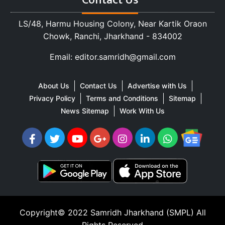
Contact Us
LS/48, Harmu Housing Colony, Near Kartik Oraon
Chowk, Ranchi, Jharkhand - 834002
Email: editor.samridh@gmail.com
About Us
Contact Us
Advertise with Us
Privacy Policy
Terms and Conditions
Sitemap
News Sitemap
Work With Us
Copyright© 2022
Samridh Jharkhand (SMPL)
All