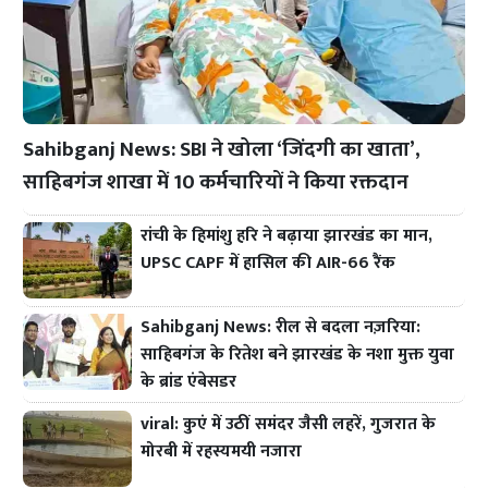
Sahibganj News: SBI ने खोला ‘जिंदगी का खाता’,
साहिबगंज शाखा में 10 कर्मचारियों ने किया रक्तदान
रांची के हिमांशु हरि ने बढ़ाया झारखंड का मान,
UPSC CAPF में हासिल की AIR-66 रैंक
Sahibganj News: रील से बदला नज़रिया:
साहिबगंज के रितेश बने झारखंड के नशा मुक्त युवा
के ब्रांड एंबेसडर
viral: कुएं में उठीं समंदर जैसी लहरें, गुजरात के
मोरबी में रहस्यमयी नजारा