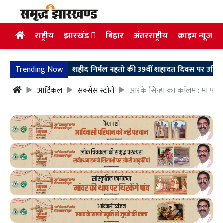
राष्ट्रीय
झारखंड
बिहार
अंतरराष्ट्रीय
क्राइम न्यूज
Trending Now
शहीद निर्मल महतो की 39वीं शहादत दिवस पर उलियान पहुंचे मुख
आर्टिकल
सक्सेस स्टोरी
आरके सिन्हा का काॅलम : मां पर ल