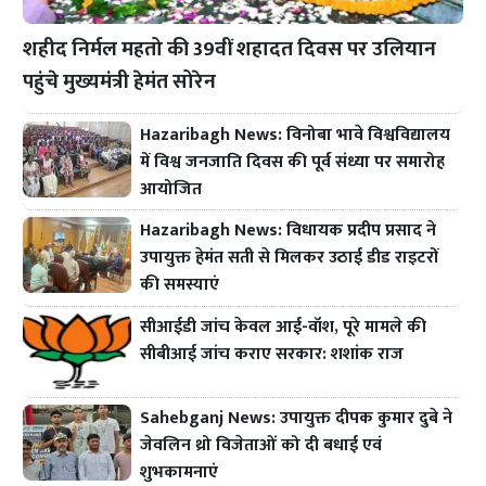
शहीद निर्मल महतो की 39वीं शहादत दिवस पर उलियान
पहुंचे मुख्यमंत्री हेमंत सोरेन
Hazaribagh News: विनोबा भावे विश्वविद्यालय
में विश्व जनजाति दिवस की पूर्व संध्या पर समारोह
आयोजित
Hazaribagh News: विधायक प्रदीप प्रसाद ने
उपायुक्त हेमंत सती से मिलकर उठाई डीड राइटरों
की समस्याएं
सीआईडी जांच केवल आई-वॉश, पूरे मामले की
सीबीआई जांच कराए सरकार: शशांक राज
Sahebganj News: उपायुक्त दीपक कुमार दुबे ने
जेवलिन थ्रो विजेताओं को दी बधाई एवं
शुभकामनाएं