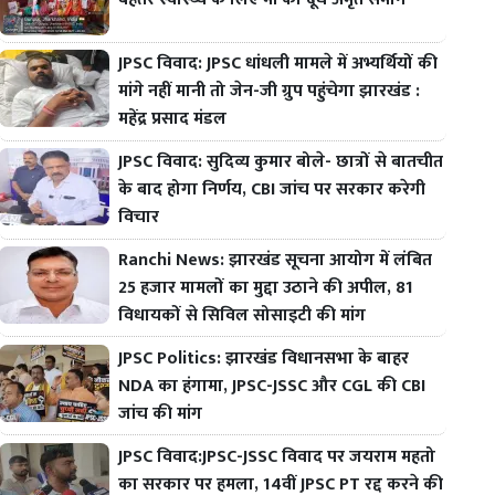
JPSC विवाद: JPSC धांधली मामले में अभ्यर्थियों की
मांगे नहीं मानी तो जेन-जी ग्रुप पहुंचेगा झारखंड :
महेंद्र प्रसाद मंडल
JPSC विवाद: सुदिव्य कुमार बोले- छात्रों से बातचीत
के बाद होगा निर्णय, CBI जांच पर सरकार करेगी
विचार
Ranchi News: झारखंड सूचना आयोग में लंबित
25 हजार मामलों का मुद्दा उठाने की अपील, 81
विधायकों से सिविल सोसाइटी की मांग
JPSC Politics: झारखंड विधानसभा के बाहर
NDA का हंगामा, JPSC-JSSC और CGL की CBI
जांच की मांग
JPSC विवाद:JPSC-JSSC विवाद पर जयराम महतो
का सरकार पर हमला, 14वीं JPSC PT रद्द करने की