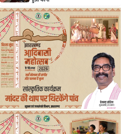
हुआ धरना