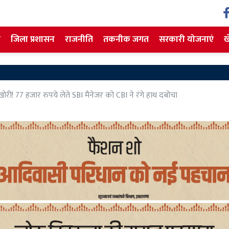
ज
जिला प्रशासन
राजनीति
तकनीक जगत
सरकारी योजनाएं
ख
Sahibgan
खोरी! 77 हजार रुपये लेते SBI मैनेजर को CBI ने रंगे हाथ दबोचा