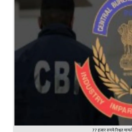
77 हजार रुपये रिश्वत मामले