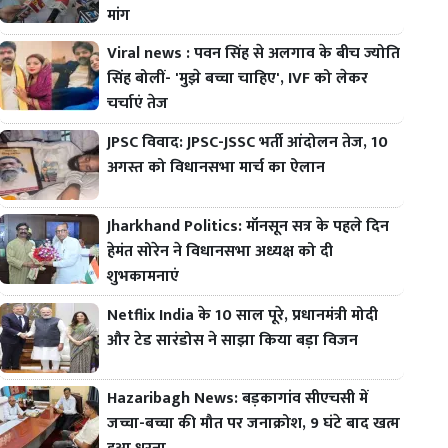
मांग
Viral news : पवन सिंह से अलगाव के बीच ज्योति
सिंह बोलीं- 'मुझे बच्चा चाहिए', IVF को लेकर
चर्चाएं तेज
JPSC विवाद: JPSC-JSSC भर्ती आंदोलन तेज, 10
अगस्त को विधानसभा मार्च का ऐलान
Jharkhand Politics: मॉनसून सत्र के पहले दिन
हेमंत सोरेन ने विधानसभा अध्यक्ष को दी
शुभकामनाएं
Netflix India के 10 साल पूरे, प्रधानमंत्री मोदी
और टेड सारंडोस ने साझा किया बड़ा विजन
Hazaribagh News: बड़कागांव सीएचसी में
जच्चा-बच्चा की मौत पर जनाक्रोश, 9 घंटे बाद खत्म