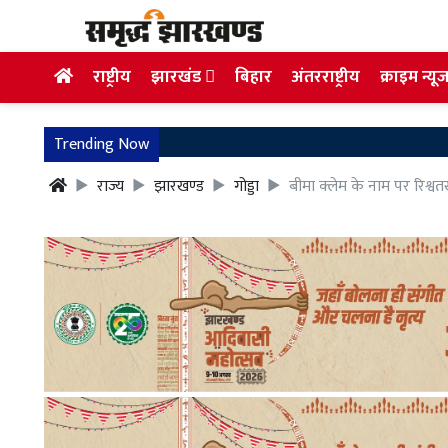
राष्ट्रीय
झारखंड
बिहार
अंतरराष्ट्रीय
क्राइम न्यू
Trending Now
राज्य
झारखण्ड
गोड्डा
बीमा क्लेम के नाम पर रिश्वत