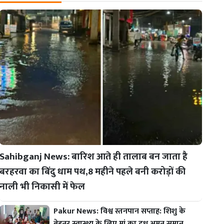
Sahibganj News: बारिश आते ही तालाब बन जाता है
बरहरवा का बिंदु धाम पथ,8 महीने पहले बनी करोड़ों की
नाली भी निकासी में फेल
Pakur News: विश्व स्तनपान सप्ताह: शिशु के
बेहतर स्वास्थ्य के लिए मां का दूध अमृत समान