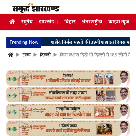
राष्ट्रीय
झारखंड
बिहार
अंतरराष्ट्रीय
क्राइम न्यूज
Trending Now
शहीद निर्मल महतो की 39वीं शहादत दिवस पर उलियान पहुंचे
राज्य
दिल्ली
बिना लक्षण दिखे भी दिल्ली में 186 लोगों मे