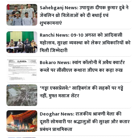
Sahebganj News: उपायुक्त दीपक कुमार दुबे ने
जेवलिन थ्रो विजेताओं को दी बधाई एवं
शुभकामनाएं
Ranchi News: 09-10 अगस्त को आदिवासी
महोत्सव, सुरक्षा व्यवस्था को लेकर अधिकारियों को
मिली जिम्मेदारी
Bokaro News: स्वांग कॉलोनी में अवैध क्वार्टर
कब्जे पर सीसीएल कथारा जीएम का कड़ा रुख
"गड्ढा एक्सप्रेसवे:" साहिबगंज की सड़कों पर गड्ढे
नहीं, मुफ्त मसाज सेंटर
Deoghar News: राजकीय श्रावणी मेला की
दूसरी सोमवारी पर श्रद्धालुओं की सुरक्षा और कतार
प्रबंधन प्राथमिकता