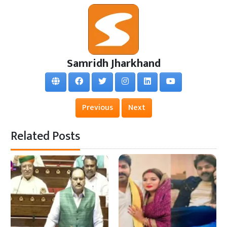
Samridh Jharkhand
Previous
Next
Related Posts