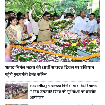
शहीद निर्मल महतो की 39वीं शहादत दिवस पर उलियान
पहुंचे मुख्यमंत्री हेमंत सोरेन
Hazaribagh News: विनोबा भावे विश्वविद्यालय
में विश्व जनजाति दिवस की पूर्व संध्या पर समारोह
आयोजित