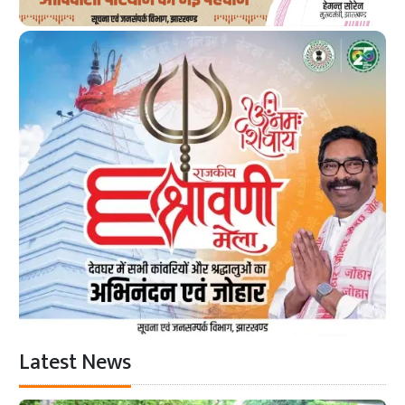
Latest News