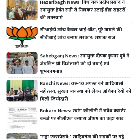
Hazaribagh News: विधायक प्रदीप प्रसाद ने
उपायुक्त हेमंत सती से मिलकर उठाई डीड राइटरों
की समस्याएं
सीआईडी जांच केवल आई-वॉश, पूरे मामले की
सीबीआई जांच कराए सरकार: शशांक राज
Sahebganj News: उपायुक्त दीपक कुमार दुबे ने
जेवलिन थ्रो विजेताओं को दी बधाई एवं
शुभकामनाएं
Ranchi News: 09-10 अगस्त को आदिवासी
महोत्सव, सुरक्षा व्यवस्था को लेकर अधिकारियों को
मिली जिम्मेदारी
Bokaro News: स्वांग कॉलोनी में अवैध क्वार्टर
कब्जे पर सीसीएल कथारा जीएम का कड़ा रुख
"गड्ढा एक्सप्रेसवे:" साहिबगंज की सड़कों पर गड्ढे