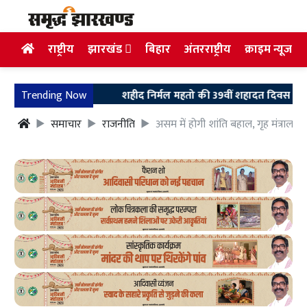
राष्ट्रीय
झारखंड
बिहार
अंतरराष्ट्रीय
क्राइम न्यूज
Trending Now
शहीद निर्मल महतो की 39वीं शहादत दिवस पर उलियान पहुं
समाचार
राजनीति
असम में होगी शांति बहाल, गृह मंत्रालय