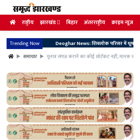
राष्ट्रीय
झारखंड
बिहार
अंतरराष्ट्रीय
क्राइम न्यूज
Trending Now
Deoghar News: शिवलोक परिसर में धूमधाम से मना
समाचार
चुनाव संपन्न कराने का कोई शॉर्टकट नहीं, मानक का 