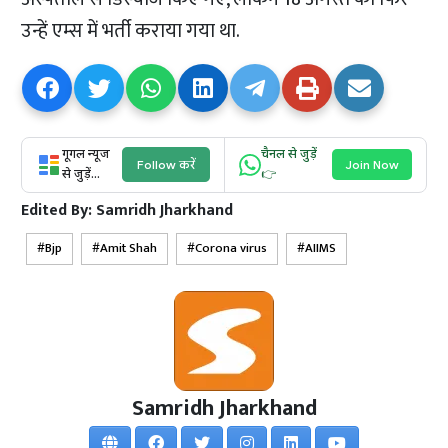
उन्हें एम्स में भर्ती कराया गया था.
गूगल न्यूज
चैनल से जुड़ें
Follow करें
Join Now
से जुड़ें...
👉
Edited By:
Samridh Jharkhand
Bjp
Amit Shah
Corona virus
AIIMS
Samridh Jharkhand