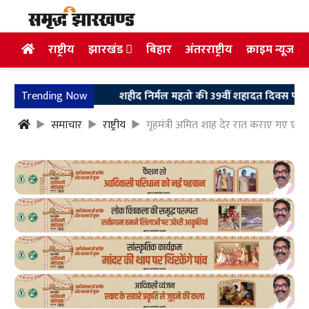
राष्ट्रीय
झारखंड
बिहार
अंतरराष्ट्रीय
क्राइम न्यूज
Trending Now
शहीद निर्मल महतो की 39वीं शहादत दिवस पर उलियान पहुंच
समाचार
राष्ट्रीय
गृहमंत्री अमित शाह देर रात कराए गए एम्स मे