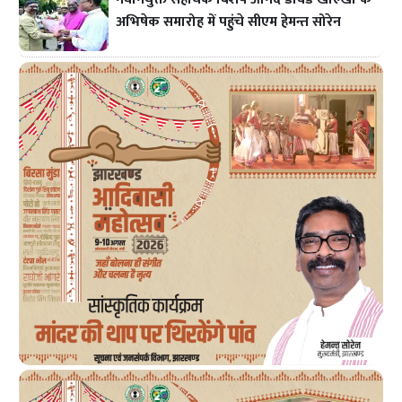
अभिषेक समारोह में पहुंचे सीएम हेमन्त सोरेन