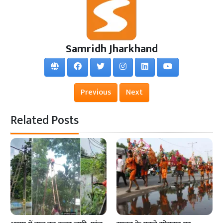
Samridh Jharkhand
Previous
Next
Related Posts