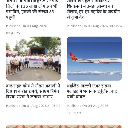
असम में बाढ़ का कहर जारी: पांच
सावन के पहले सोमवार पर
जिलों के 1.36 लाख लोग अब भी
शिवालयों में उमड़ा आस्था का
प्रभावित, मृतकों की संख्या 85
सैलाब, हर-हर महादेव के जयघोष
पहुंची
से गूंजा देश
Published On 03 Aug 2026
Published On 03 Aug 2026 08:51:26
09:48:25
बाढ़ राहत कोष में गौतम अदाणी ने
थाईलैंड-दिल्ली एअर इंडिया
दिए 11 करोड़ रुपये, सीएम हिमंत
फ्लाइट में भयानक टर्बुलेंस, कई
बिस्वा सरमा ने जताया आभार
यात्री घायल
Published On 01 Aug 2026 21:03:07
Published On 04 Aug 2026
14:08:49