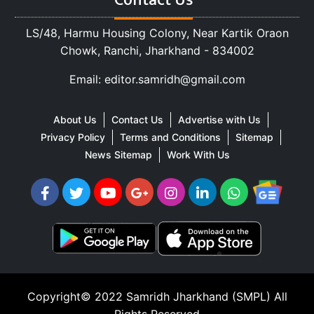
LS/48, Harmu Housing Colony, Near Kartik Oraon
Chowk, Ranchi, Jharkhand - 834002
Email: editor.samridh@gmail.com
About Us
Contact Us
Advertise with Us
Privacy Policy
Terms and Conditions
Sitemap
News Sitemap
Work With Us
Copyright© 2022
Samridh Jharkhand (SMPL)
All
Rights Reserved