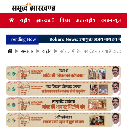
राष्ट्रीय
झारखंड
बिहार
अंतरराष्ट्रीय
क्राइम न्यूज
Trending Now
Bokaro News: उपायुक्त अजय नाथ झा ने 'हम आपको सु
समाचार
राष्ट्रीय
सोशल मीडिया पर ट्रेंड कर गया है दाउद इ