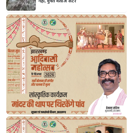
नहीं, मुफ्त मसाज सेंटर