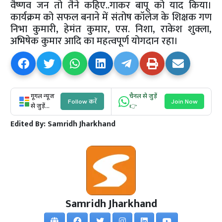
वैष्णव जन तो तैने कहिए..गाकर बापू को याद किया।
कार्यक्रम को सफल बनाने में संतोष कॉलेज के शिक्षक गण
निभा कुमारी, हेमंत कुमार, एस. निशा, राकेश शुक्ला,
अभिषेक कुमार आदि का महत्वपूर्ण योगदान रहा।
गूगल न्यूज
चैनल से जुड़ें
Follow करें
Join Now
से जुड़ें...
👉
Edited By:
Samridh Jharkhand
Samridh Jharkhand