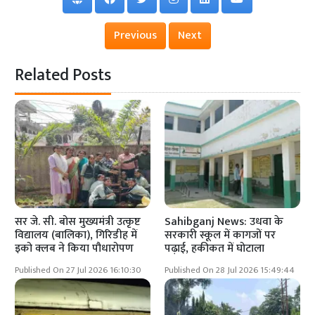
Previous
Next
Related Posts
सर जे. सी. बोस मुख्यमंत्री उत्कृष्ट
Sahibganj News: उधवा के
विद्यालय (बालिका), गिरिडीह में
सरकारी स्कूल में कागजों पर
इको क्लब ने किया पौधारोपण
पढ़ाई, हकीकत में घोटाला
Published On 27 Jul 2026 16:10:30
Published On 28 Jul 2026 15:49:44