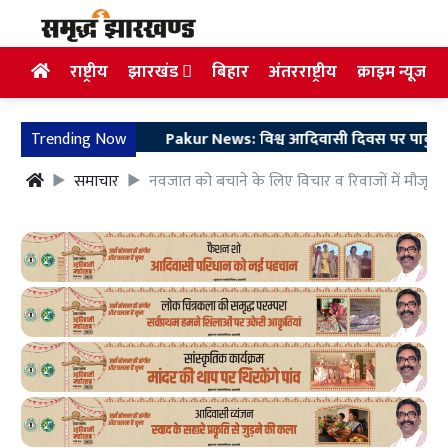
राष्ट्रीय
झारखंड
बिहार
अंतरराष्ट्रीय
क्राइम न्यूज
Trending Now
Pakur News: विश्व आदिवासी दिवस पर पाकुड़िया में सिद्
समाचार
नवजात को बचाने के लिए विचार व रिवाजों में मौजूद