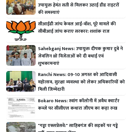
उपायुक्त हेमंत सती से मिलकर उठाई डीड राइटरों
की समस्याएं
सीआईडी जांच केवल आई-वॉश, पूरे मामले की
सीबीआई जांच कराए सरकार: शशांक राज
Sahebganj News: उपायुक्त दीपक कुमार दुबे ने
जेवलिन थ्रो विजेताओं को दी बधाई एवं
शुभकामनाएं
Ranchi News: 09-10 अगस्त को आदिवासी
महोत्सव, सुरक्षा व्यवस्था को लेकर अधिकारियों को
मिली जिम्मेदारी
Bokaro News: स्वांग कॉलोनी में अवैध क्वार्टर
कब्जे पर सीसीएल कथारा जीएम का कड़ा रुख
"गड्ढा एक्सप्रेसवे:" साहिबगंज की सड़कों पर गड्ढे