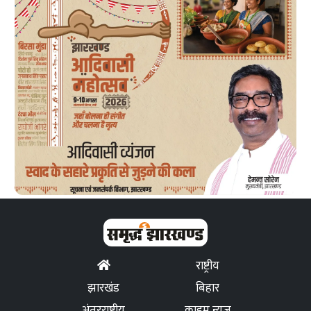
राष्ट्रीय
झारखंड
बिहार
अंतरराष्ट्रीय
क्राइम न्यूज