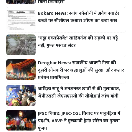
मिली जिम्मेदारी
Bokaro News: स्वांग कॉलोनी में अवैध क्वार्टर
कब्जे पर सीसीएल कथारा जीएम का कड़ा रुख
"गड्ढा एक्सप्रेसवे:" साहिबगंज की सड़कों पर गड्ढे
नहीं, मुफ्त मसाज सेंटर
Deoghar News: राजकीय श्रावणी मेला की
दूसरी सोमवारी पर श्रद्धालुओं की सुरक्षा और कतार
प्रबंधन प्राथमिकता
आदित्य साहू ने अनशनरत छात्रों से की मुलाकात,
जेपीएससी-जेएसएससी की सीबीआई जांच मांगी
JPSC विवाद: JPSC-CGL विवाद पर पाकुड़िया में
प्रदर्शन, ABVP ने मुख्यमंत्री हेमंत सोरेन का पुतला
फूंका