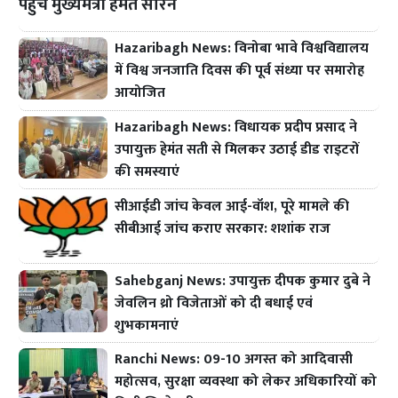
पहुंचे मुख्यमंत्री हेमंत सोरेन
Hazaribagh News: विनोबा भावे विश्वविद्यालय
में विश्व जनजाति दिवस की पूर्व संध्या पर समारोह
आयोजित
Hazaribagh News: विधायक प्रदीप प्रसाद ने
उपायुक्त हेमंत सती से मिलकर उठाई डीड राइटरों
की समस्याएं
सीआईडी जांच केवल आई-वॉश, पूरे मामले की
सीबीआई जांच कराए सरकार: शशांक राज
Sahebganj News: उपायुक्त दीपक कुमार दुबे ने
जेवलिन थ्रो विजेताओं को दी बधाई एवं
शुभकामनाएं
Ranchi News: 09-10 अगस्त को आदिवासी
महोत्सव, सुरक्षा व्यवस्था को लेकर अधिकारियों को