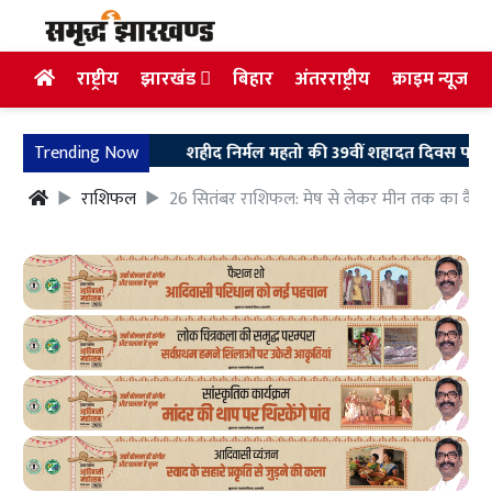
राष्ट्रीय
झारखंड
बिहार
अंतरराष्ट्रीय
क्राइम न्यूज
Trending Now
शहीद निर्मल महतो की 39वीं शहादत दिवस पर उलियान पहुंचे
राशिफल
26 सितंबर राशिफल: मेष से लेकर मीन तक का कैसा