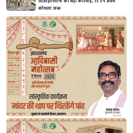
सीआईएसएफ की बड़ी कार्रवाई, 15 टन अवैध
कोयला जब्त