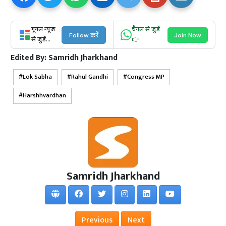
गूगल न्यूज
चैनल से जुड़ें
Follow करें
Join Now
से जुड़ें...
👉
Edited By:
Samridh Jharkhand
Lok Sabha
Rahul Gandhi
Congress MP
Harshhvardhan
Samridh Jharkhand
Previous
Next