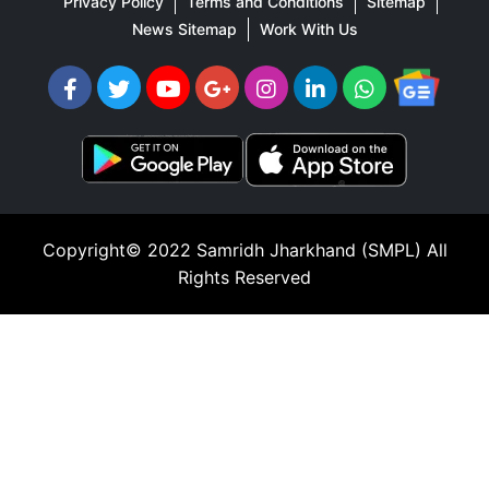
Privacy Policy
Terms and Conditions
Sitemap
News Sitemap
Work With Us
Copyright© 2022
Samridh Jharkhand (SMPL)
All
Rights Reserved