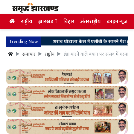
राष्ट्रीय
झारखंड
बिहार
अंतरराष्ट्रीय
क्राइम न्यूज
Trending Now
शराब घोटाला केस में एसीबी के सामने पेश हुए अरुण सि
समाचार
राष्ट्रीय
डंडा मारने वाले बयान पर संसद में गरमा-गरम