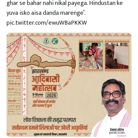
ghar se bahar nahi nikal payega. Hindustan ke
yuva isko aisa danda marenge’.
pic.twitter.com/ewuWBaPKKW