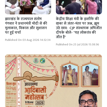
झारखंड के राज्यपाल संतोष
केंद्रीय शिक्षा मंत्री के इस्तीफे की
गंगवार ने प्रधानमंत्री मोदी से की
खबर से जंतर-मंतर पर जश्न, झूम
मुलाकात, विकास और सुशासन
उठे छात्र: CJP संस्थापक अभिजीत
पर हुई चर्चा
दीपके बोले- "यह लोकतंत्र की
जीत है"
Published On 03 Aug 2026 14:32:34
Published On 25 Jul 2026 15:38:36