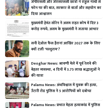
जेपीएससी और जेएसएससी छात्रों ने राहुल गांधी से
फोन पर की बात, सरकार से वार्ता और सहयोग का
दिया आश्वासन
मुख्यमंत्री हेमंत सोरेन ने असम राहत कोष में दिए 3
करोड़ रुपये, असम के मुख्यमंत्री ने जताया आभार
सनी देओल फैंस हैरान! आखिर 2027 तक के लिए
क्यों टली 'परशुराम'?
Deoghar News: श्रावणी मेले में पूर्व रेलवे की
बेहतर व्यवस्था, 4 दिनों में 3.75 लाख श्रद्धालुओं ने
की यात्रा
Palamu News: अंधविश्वास में युवक की हत्या,
उँटारी रोड पुलिस ने 5 आरोपियों को दबोचा
Palamu News: प्रभात मेहता हत्याकांड में पुलिस