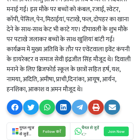
मनाई गई। इस मौके पर बच्चों को कंबल, रजाई, स्वेटर,
कॉपी, पेंसिल, पेन, मिठाईयां, पटाखेे, फल, दोपहर का खाना
देने के साथ-साथ केट भी काटे गए। दीपावली के शुभ मौके
पर पटाखे जलाकर बच्चों के साथ खुशियां बांटी गई।
कार्यक्रम में मुख्य अतिथि के तौर पर एवेंटवाला इवेंट कंपनी
के डायरेक्टर व समाज सेवी इंद्रजीत सिंह मौजूद थे। दिवाली
मनाने के लिए ब्रिजफोर्ड स्कूल के छात्रों सहित हर्ष, यश,
नामया, अदिति, अमीषा, प्राची,दिनांका, आयूष, आर्यन,
हनशिका, आकाश व अमन मौजूद थे।
गूगल न्यूज
चैनल से जुड़ें
Follow करें
Join Now
से जुड़ें...
👉