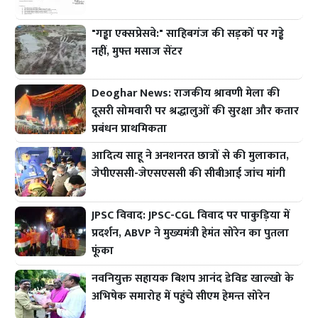
"गड्ढा एक्सप्रेसवे:" साहिबगंज की सड़कों पर गड्ढे
नहीं, मुफ्त मसाज सेंटर
Deoghar News: राजकीय श्रावणी मेला की
दूसरी सोमवारी पर श्रद्धालुओं की सुरक्षा और कतार
प्रबंधन प्राथमिकता
आदित्य साहू ने अनशनरत छात्रों से की मुलाकात,
जेपीएससी-जेएसएससी की सीबीआई जांच मांगी
JPSC विवाद: JPSC-CGL विवाद पर पाकुड़िया में
प्रदर्शन, ABVP ने मुख्यमंत्री हेमंत सोरेन का पुतला
फूंका
नवनियुक्त सहायक बिशप आनंद डेविड खाल्खो के
अभिषेक समारोह में पहुंचे सीएम हेमन्त सोरेन