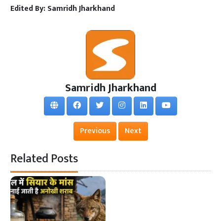
Edited By:
Samridh Jharkhand
Samridh Jharkhand
Previous
Next
Related Posts