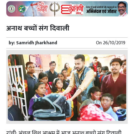
अनाथ बच्चों संग दिवाली
by:
Samridh Jharkhand
On
26/10/2019
रांची: अंचल शिशु आश्रम में आज अनाथ बच्चो संग दिवाली