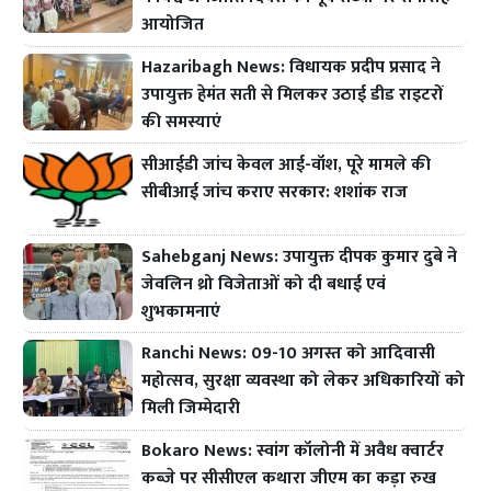
आयोजित
Hazaribagh News: विधायक प्रदीप प्रसाद ने
उपायुक्त हेमंत सती से मिलकर उठाई डीड राइटरों
की समस्याएं
सीआईडी जांच केवल आई-वॉश, पूरे मामले की
सीबीआई जांच कराए सरकार: शशांक राज
Sahebganj News: उपायुक्त दीपक कुमार दुबे ने
जेवलिन थ्रो विजेताओं को दी बधाई एवं
शुभकामनाएं
Ranchi News: 09-10 अगस्त को आदिवासी
महोत्सव, सुरक्षा व्यवस्था को लेकर अधिकारियों को
मिली जिम्मेदारी
Bokaro News: स्वांग कॉलोनी में अवैध क्वार्टर
कब्जे पर सीसीएल कथारा जीएम का कड़ा रुख