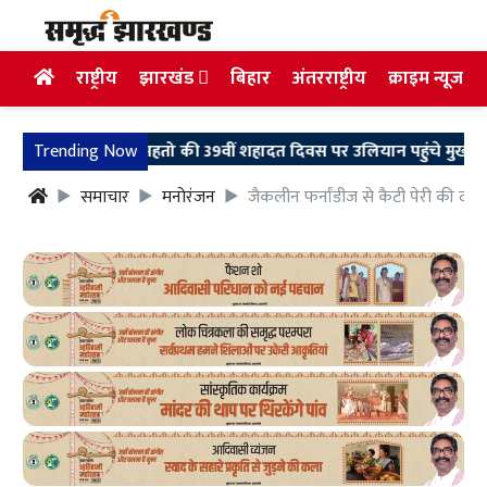
राष्ट्रीय
झारखंड
बिहार
अंतरराष्ट्रीय
क्राइम न्यूज
शहीद निर्मल महतो की 39वीं शहादत दिवस पर उलियान पहुंचे मुख्यमंत्री हेमंत 
Trending Now
समाचार
मनोरंजन
जैकलीन फर्नांडीज से कैटी पेरी की दोस्ती