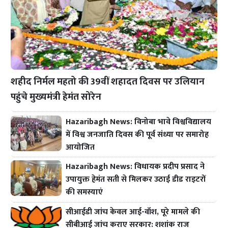
शहीद निर्मल महतो की 39वीं शहादत दिवस पर उलियान
पहुंचे मुख्यमंत्री हेमंत सोरेन
Hazaribagh News: विनोबा भावे विश्वविद्यालय
में विश्व जनजाति दिवस की पूर्व संध्या पर समारोह
आयोजित
Hazaribagh News: विधायक प्रदीप प्रसाद ने
उपायुक्त हेमंत सती से मिलकर उठाई डीड राइटरों
की समस्याएं
सीआईडी जांच केवल आई-वॉश, पूरे मामले की
सीबीआई जांच कराए सरकार: शशांक राज