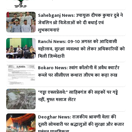
Sahebganj News: उपायुक्त दीपक कुमार दुबे ने
जेवलिन थ्रो विजेताओं को दी बधाई एवं
शुभकामनाएं
Ranchi News: 09-10 अगस्त को आदिवासी
महोत्सव, सुरक्षा व्यवस्था को लेकर अधिकारियों को
मिली जिम्मेदारी
Bokaro News: स्वांग कॉलोनी में अवैध क्वार्टर
कब्जे पर सीसीएल कथारा जीएम का कड़ा रुख
"गड्ढा एक्सप्रेसवे:" साहिबगंज की सड़कों पर गड्ढे
नहीं, मुफ्त मसाज सेंटर
Deoghar News: राजकीय श्रावणी मेला की
दूसरी सोमवारी पर श्रद्धालुओं की सुरक्षा और कतार
प्रबंधन प्राथमिकता