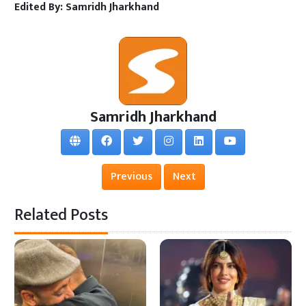
Edited By:
Samridh Jharkhand
Samridh Jharkhand
Previous
Next
Related Posts