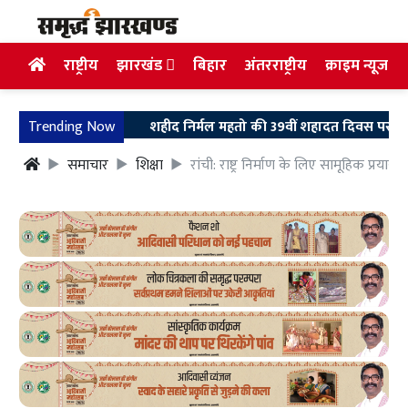
राष्ट्रीय
झारखंड
बिहार
अंतरराष्ट्रीय
क्राइम न्यूज
Trending Now
शहीद निर्मल महतो की 39वीं शहादत दिवस पर उलियान पहुंचे 
समाचार
शिक्षा
रांची: राष्ट्र निर्माण के लिए सामूहिक प्रयास