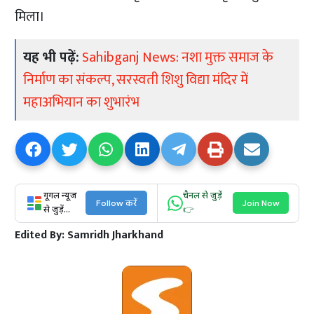
मिला।
यह भी पढ़ें:
Sahibganj News: नशा मुक्त समाज के
निर्माण का संकल्प, सरस्वती शिशु विद्या मंदिर में
महाअभियान का शुभारंभ
गूगल न्यूज
चैनल से जुड़ें
Follow करें
Join Now
से जुड़ें...
👉
Edited By:
Samridh Jharkhand