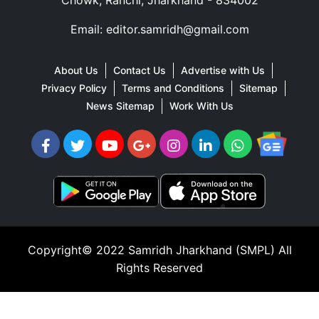
Chowk, Ranchi, Jharkhand - 834002
Email: editor.samridh@gmail.com
About Us
Contact Us
Advertise with Us
Privacy Policy
Terms and Conditions
Sitemap
News Sitemap
Work With Us
Copyright© 2022
Samridh Jharkhand (SMPL)
All
Rights Reserved