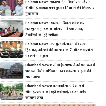
Palamu News: भाजपा नेता किशोर पाण्डेय ने
बीसीआई अध्यक्ष मनन कुमार मिश्रा से की शिष्टाचार
मुलाकात
Palamu News: स्वतंत्रता दिवस को लेकर
छतरपुर अनुमंडल कार्यालय में बैठक संपन्न,
तैयारियों की हुई समीक्षा
Palamu News: उपायुक्त शेखावत की सख्त
हिदायत, उर्वरकों की कालाबाजारी और जमाखोरी
पर लगेगा अंकुश
Dhanbad News: सीआईएसएफ ने कोयलांचल में
चलाया विशेष अभियान, 143 कोयला वाहनों की
सघन जांच
Dhanbad News: बस्ताकोला एरिया 9 में
सीआईएसएफ की बड़ी कार्रवाई, 15 टन अवैध
कोयला जब्त