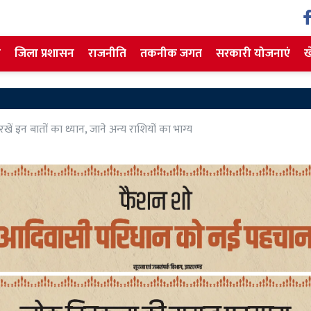
ज
जिला प्रशासन
राजनीति
तकनीक जगत
सरकारी योजनाएं
ख
ें इन बातों का ध्यान, जाने अन्य राशियों का भाग्य