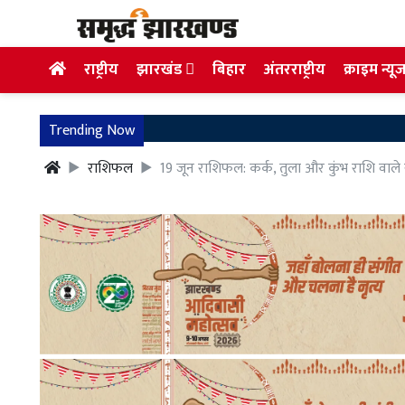
राष्ट्रीय
झारखंड
बिहार
अंतरराष्ट्रीय
क्राइम न्यू
Trending Now
राशिफल
19 जून राशिफल: कर्क, तुला और कुंभ राशि वाले रख