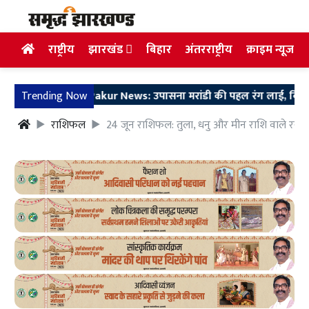
राष्ट्रीय
झारखंड
बिहार
अंतरराष्ट्रीय
क्राइम न्यूज
Trending Now
Pakur News: उपासना मरांडी की पहल रंग लाई, बिष्टुपुर गांव में
राशिफल
24 जून राशिफल: तुला, धनु और मीन राशि वाले रखें इन