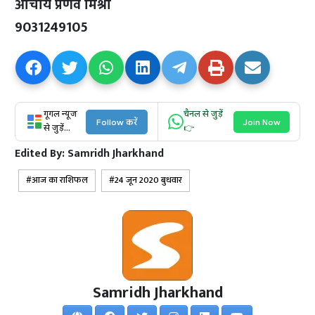
आचार्य प्रणव मिश्रा
9031249105
गूगल न्यूज
चैनल से जुड़ें
Follow करें
Join Now
से जुड़ें...
👉
Edited By:
Samridh Jharkhand
आज का राशिफल
24 जून 2020 बुधवार
Samridh Jharkhand