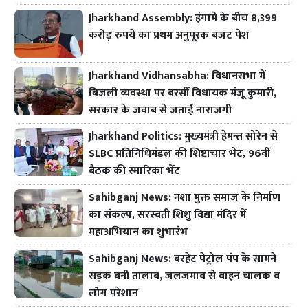
Jharkhand Assembly: हंगामे के बीच 8,399
करोड़ रुपये का प्रथम अनुपूरक बजट पेश
Jharkhand Vidhansabha: विधानसभा में
बिजली व्यवस्था पर बरसीं विधायक मंजू कुमारी,
सरकार के जवाब से जताई नाराजगी
Jharkhand Politics: मुख्यमंत्री हेमन्त सोरेन से
SLBC प्रतिनिधिमंडल की शिष्टाचार भेंट, 96वीं
बैठक की स्मारिका भेंट
Sahibganj News: नशा मुक्त समाज के निर्माण
का संकल्प, सरस्वती शिशु विद्या मंदिर में
महाअभियान का शुभारंभ
Sahibganj News: बरहेट पेट्रोल पंप के सामने
सड़क बनी तालाब, जलजमाव से वाहन चालक व
लोग परेशान